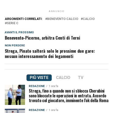
ANNUNCIO
ARGOMENTI CORRELATI:
BENEVENTO CALCIO
CALCIO
SERIE C
AVANTI IL ​​PROSSIMO
Benevento-Picerno, arbitra Centi di Terni
NON PERDERE
Strega, Pinato salterà solo le prossime due gare:
nessun interessamento dei legamenti
PIÙ VISTE
CALCIO
TV
REDAZIONE
1 ora fa
Strega, fino a quando non si sblocca Cherubini
sono bloccate le operazioni in entrata. Accordo
trovato col giocatore, imminente l’ok della Roma
REDAZIONE
1 ora fa