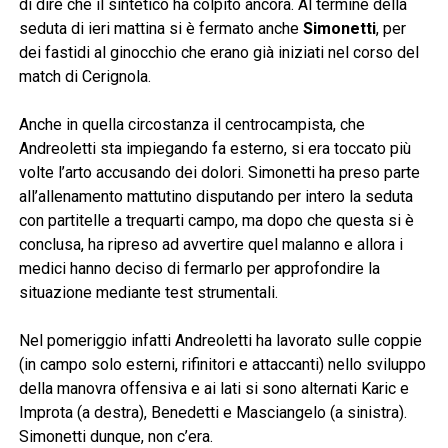
di dire che il sintetico ha colpito ancora. Al termine della
seduta di ieri mattina si è fermato anche
Simonetti
, per
dei fastidi al ginocchio che erano già iniziati nel corso del
match di Cerignola.
Anche in quella circostanza il centrocampista, che
Andreoletti sta impiegando fa esterno, si era toccato più
volte l’arto accusando dei dolori. Simonetti ha preso parte
all’allenamento mattutino disputando per intero la seduta
con partitelle a trequarti campo, ma dopo che questa si è
conclusa, ha ripreso ad avvertire quel malanno e allora i
medici hanno deciso di fermarlo per approfondire la
situazione mediante test strumentali.
Nel pomeriggio infatti Andreoletti ha lavorato sulle coppie
(in campo solo esterni, rifinitori e attaccanti) nello sviluppo
della manovra offensiva e ai lati si sono alternati Karic e
Improta (a destra), Benedetti e Masciangelo (a sinistra).
Simonetti dunque, non c’era.