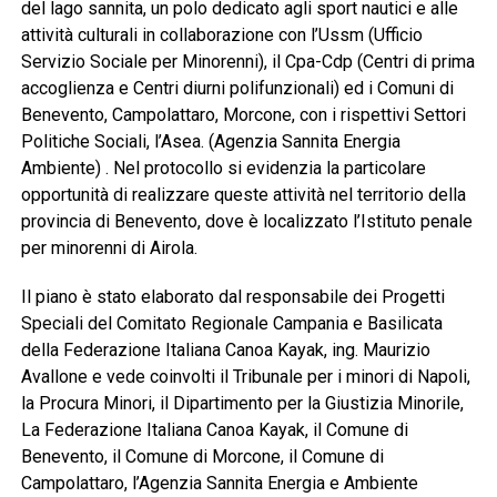
del lago sannita, un polo dedicato agli sport nautici e alle
attività culturali in collaborazione con l’Ussm (Ufficio
Servizio Sociale per Minorenni), il Cpa-Cdp (Centri di prima
accoglienza e Centri diurni polifunzionali) ed i Comuni di
Benevento, Campolattaro, Morcone, con i rispettivi Settori
Politiche Sociali, l’Asea. (Agenzia Sannita Energia
Ambiente) . Nel protocollo si evidenzia la particolare
opportunità di realizzare queste attività nel territorio della
provincia di Benevento, dove è localizzato l’Istituto penale
per minorenni di Airola.
Il piano è stato elaborato dal responsabile dei Progetti
Speciali del Comitato Regionale Campania e Basilicata
della Federazione Italiana Canoa Kayak, ing. Maurizio
Avallone e vede coinvolti il Tribunale per i minori di Napoli,
la Procura Minori, il Dipartimento per la Giustizia Minorile,
La Federazione Italiana Canoa Kayak, il Comune di
Benevento, il Comune di Morcone, il Comune di
Campolattaro, l’Agenzia Sannita Energia e Ambiente