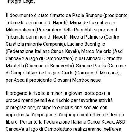
‘Integra-Lago’.
Il documento è stato firmato da Paola Brunone (presidente
Tribunale dei minori di Napoli), Maria de Luzenberger
Milnernsheim (Procuratore della Repubblica presso il
Tribunale dei minori di Napoli), Nicola Palmiero (Centro
Giustizia minorile Campania), Luciano Buonfiglio
(Federazione Italiana Canoa Kayak), Marco Melorio (Asd
CanoaVela lago di Campolattaro) e dai sindaci Clemente
Mastella (Comune di Benevento), Simone Paglia (Comune
di Campolattaro) e Luigino Ciarlo (Comune di Morcone),
per Asea il presidente Giovanni Mastrocinque.
Il progetto è rivolto a minori e giovani sottoposti a
procedimenti penali e a rischio per favorirne attività
d’integrazione, recupero e inclusione sociale con
opportunità d’impegno e d’impiego costruttivo del tempo
libero. Pertanto la Federazione Italiana Canoa Kayak, ASD
CanoaVela lago di Campolattaro realizzeranno, nell’area