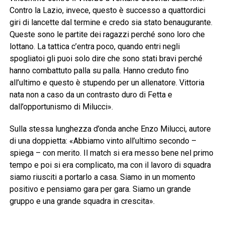
Contro la Lazio, invece, questo è successo a quattordici
giri di lancette dal termine e credo sia stato benaugurante.
Queste sono le partite dei ragazzi perché sono loro che
lottano. La tattica c’entra poco, quando entri negli
spogliatoi gli puoi solo dire che sono stati bravi perché
hanno combattuto palla su palla. Hanno creduto fino
all’ultimo e questo è stupendo per un allenatore. Vittoria
nata non a caso da un contrasto duro di Fetta e
dall’opportunismo di Milucci».
Sulla stessa lunghezza d’onda anche Enzo Milucci, autore
di una doppietta: «Abbiamo vinto all’ultimo secondo –
spiega – con merito. Il match si era messo bene nel primo
tempo e poi si era complicato, ma con il lavoro di squadra
siamo riusciti a portarlo a casa. Siamo in un momento
positivo e pensiamo gara per gara. Siamo un grande
gruppo e una grande squadra in crescita».