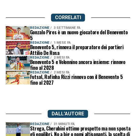
CORRELATI
REDAZIONE
3 SETTIMANE FA
Gonzalo Pires è un nuovo giocatore del Benevento
5
REDAZIONE
1 MESE FA
Benevento 5, rinnova il preparatore dei portieri
Attilio De Rosa
REDAZIONE
2 MESI FA
Benevento 5 e Volonnino ancora insieme: rinnovo
fino al 2028
REDAZIONE
2 MESI FA
Futsal, Rafinha Rizzi rinnova con il Benevento 5
fino al 2027
DALL'AUTORE
REDAZIONE
31 MINUTI FA
Strega, Cherubini ottimo prospetto ma non sposta
gli equilibri. No a big o nomi altisonanti, la scelta di