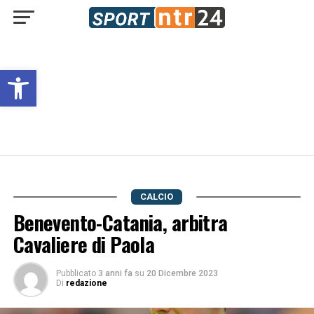
Open toolbar
CALCIO
Benevento-Catania, arbitra
Cavaliere di Paola
Pubblicato
3 anni fa
su
20 Dicembre 2023
Di
redazione