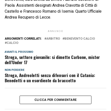
Paola. Assistenti designati Andrea Cravotta di Città di
Castello e Francesco Romano di Isernia. Quarto Ufficiale
Andrea Recupero di Lecce.
ANNUNCIO
ARGOMENTI CORRELATI:
ARBITRO
BENEVENTO CALCIO
CALCIO
AVANTI IL ​​PROSSIMO
Strega, settore giovanile: si dimette Carbone, mister
dell’Under 17
NON PERDERE
Strega, Andreoletti senza difensori con il Catania:
Benedetti o un esordiente da braccetto
CLICCA PER COMMENTARE