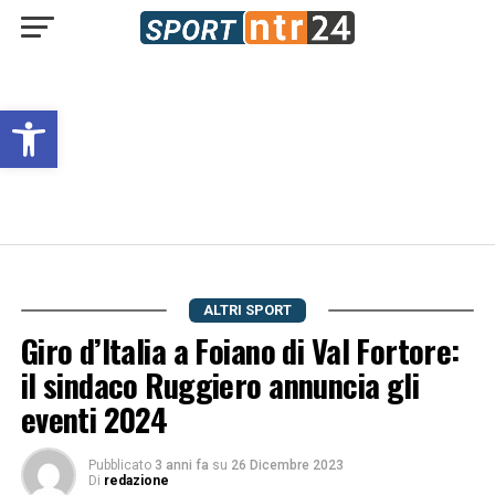
Open toolbar
ALTRI SPORT
Giro d’Italia a Foiano di Val Fortore:
il sindaco Ruggiero annuncia gli
eventi 2024
Pubblicato
3 anni fa
su
26 Dicembre 2023
Di
redazione