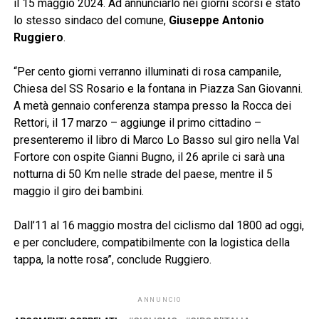
il 15 maggio 2024. Ad annunciarlo nei giorni scorsi è stato
lo stesso sindaco del comune,
Giuseppe Antonio
Ruggiero
.
“Per cento giorni verranno illuminati di rosa campanile,
Chiesa del SS Rosario e la fontana in Piazza San Giovanni.
A metà gennaio conferenza stampa presso la Rocca dei
Rettori, il 17 marzo – aggiunge il primo cittadino –
presenteremo il libro di Marco Lo Basso sul giro nella Val
Fortore con ospite Gianni Bugno, il 26 aprile ci sarà una
notturna di 50 Km nelle strade del paese, mentre il 5
maggio il giro dei bambini.
Dall’11 al 16 maggio mostra del ciclismo dal 1800 ad oggi,
e per concludere, compatibilmente con la logistica della
tappa, la notte rosa”, conclude Ruggiero.
ANNUNCIO