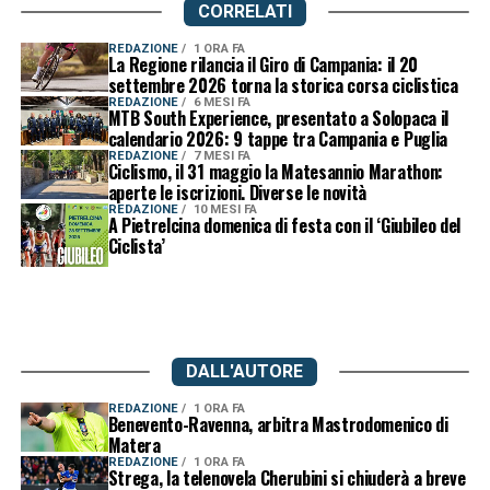
CORRELATI
REDAZIONE
1 ORA FA
La Regione rilancia il Giro di Campania: il 20
settembre 2026 torna la storica corsa ciclistica
REDAZIONE
6 MESI FA
MTB South Experience, presentato a Solopaca il
calendario 2026: 9 tappe tra Campania e Puglia
REDAZIONE
7 MESI FA
Ciclismo, il 31 maggio la Matesannio Marathon:
aperte le iscrizioni. Diverse le novità
REDAZIONE
10 MESI FA
A Pietrelcina domenica di festa con il ‘Giubileo del
Ciclista’
DALL'AUTORE
REDAZIONE
1 ORA FA
Benevento-Ravenna, arbitra Mastrodomenico di
Matera
REDAZIONE
1 ORA FA
Strega, la telenovela Cherubini si chiuderà a breve