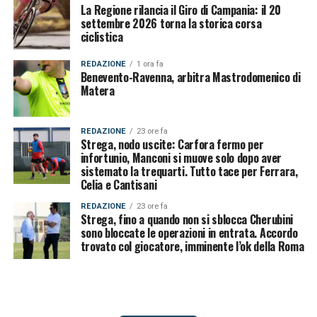
La Regione rilancia il Giro di Campania: il 20
settembre 2026 torna la storica corsa
ciclistica
REDAZIONE
1 ora fa
Benevento-Ravenna, arbitra Mastrodomenico di
Matera
REDAZIONE
23 ore fa
Strega, nodo uscite: Carfora fermo per
infortunio, Manconi si muove solo dopo aver
sistemato la trequarti. Tutto tace per Ferrara,
Celia e Cantisani
REDAZIONE
23 ore fa
Strega, fino a quando non si sblocca Cherubini
sono bloccate le operazioni in entrata. Accordo
trovato col giocatore, imminente l’ok della Roma