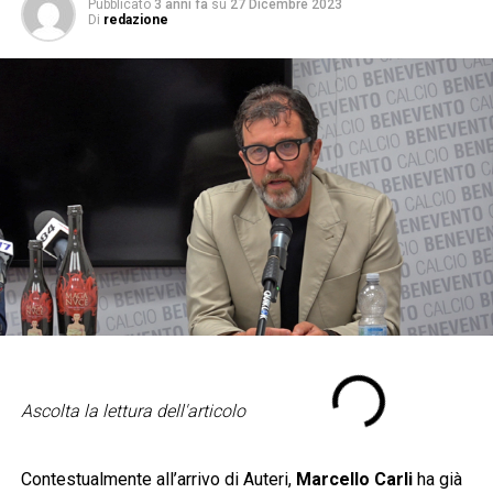
Pubblicato
3 anni fa
su
27 Dicembre 2023
Di
redazione
Ascolta la lettura dell'articolo
Contestualmente all’arrivo di Auteri,
Marcello Carli
ha già