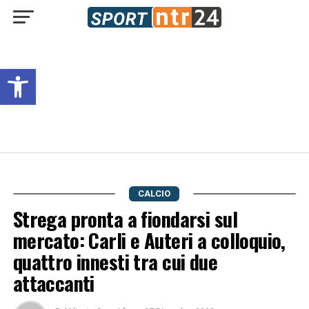
Open toolbar
CALCIO
Strega pronta a fiondarsi sul
mercato: Carli e Auteri a colloquio,
quattro innesti tra cui due
attaccanti