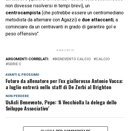
non dovesse risolversi in tempi brevi), un
centrocampista
(che potrebbe essere un centromediano
metodista da alternare con Agazzi) e
due attaccanti
, a
cominciare da un centravanti in grado di garantire gol e
peso offensivo”.
ANNUNCIO
ARGOMENTI CORRELATI:
BENEVENTO CALCIO
CALCIO
SERIE C
AVANTI IL ​​PROSSIMO
Futuro da allenatore per l’ex giallorosso Antonio Vacca:
a luglio entrerà nello staff di De Zerbi al Brighton
NON PERDERE
UsAcli Benevento, Pepe: ‘A Vecchiolla la delega dello
Sviluppo Associativo’