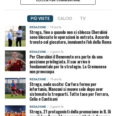
CLICCA PER COMMENTARE
PIÙ VISTE
CALCIO
TV
REDAZIONE
19 ore fa
Strega, fino a quando non si sblocca Cherubini
sono bloccate le operazioni in entrata. Accordo
trovato col giocatore, imminente l’ok della Roma
REDAZIONE
2 giorni fa
Per Cherubini il Benevento ora parte da una
posizione privilegiata. Il suo arrivo è
fondamentale per le strategie. La Cremonese
non preoccupa
REDAZIONE
19 ore fa
Strega, nodo uscite: Carfora fermo per
infortunio, Manconi si muove solo dopo aver
sistemato la trequarti. Tutto tace per Ferrara,
Celia e Cantisani
REDAZIONE
2 giorni fa
Strega, 21 protagonisti della promozione in B. Di