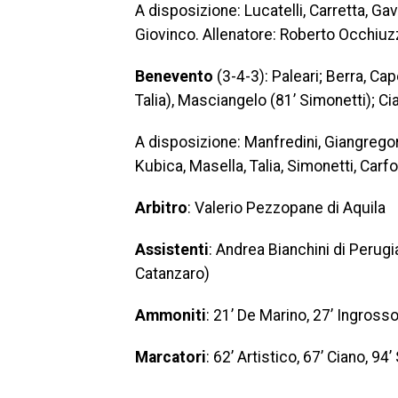
A disposizione: Lucatelli, Carretta, Gava
Giovinco. Allenatore: Roberto Occhiuz
Benevento
(3-4-3): Paleari; Berra, Cape
Talia), Masciangelo (81’ Simonetti); Cia
A disposizione: Manfredini, Giangregorio,
Kubica, Masella, Talia, Simonetti, Carfo
Arbitro
: Valerio Pezzopane di Aquila
Assistenti
: Andrea Bianchini di Perug
Catanzaro)
Ammoniti
: 21’ De Marino, 27’ Ingross
Marcatori
: 62’ Artistico, 67’ Ciano, 94