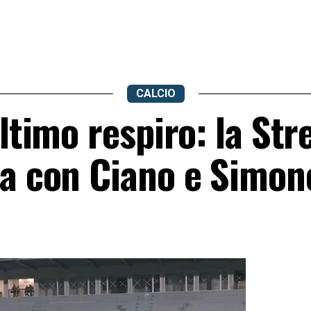
CALCIO
ultimo respiro: la Str
la con Ciano e Simon