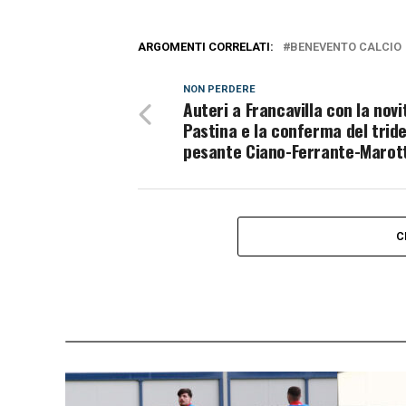
ARGOMENTI CORRELATI:
BENEVENTO CALCIO
NON PERDERE
Auteri a Francavilla con la novi
Pastina e la conferma del trid
pesante Ciano-Ferrante-Marot
C