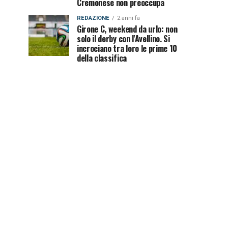
Cremonese non preoccupa
REDAZIONE
2 anni fa
Girone C, weekend da urlo: non
solo il derby con l'Avellino. Si
incrociano tra loro le prime 10
della classifica