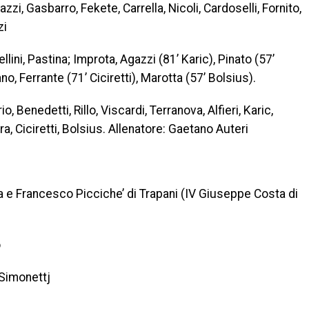
zzi, Gasbarro, Fekete, Carrella, Nicoli, Cardoselli, Fornito,
zi
llini, Pastina; Improta, Agazzi (81’ Karic), Pinato (57’
no, Ferrante (71’ Ciciretti), Marotta (57’ Bolsius).
 Benedetti, Rillo, Viscardi, Terranova, Alfieri, Karic,
ra, Ciciretti, Bolsius. Allenatore: Gaetano Auteri
ia e Francesco Picciche’ di Trapani (IV Giuseppe Costa di
o
’ Simonettj