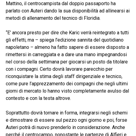
Mattino, il centrocampista dal doppio passaporto ha
parlato con Auteri dando la sua disponibilità ad allinearsi ai
metodi di allenamento del tecnico di Floridia.
“E’ ancora presto per dire che Karic verrà reintegrato a tutti
gli effetti, ma – spiega l’edizione sannita del quotidiano
napoletano – almeno ha fatto sapere di essere disposto a
rimettersi in carreggiata e a dare una mano impegnandosi
nel corso della settimana per giocarsi un posto da titolare
con i compagni. Certo dovrà lavorare parecchio per
riconquistare la stima degli staff dirigenziale e tecnico,
come pure l’apprezzamento dei compagni che negli ultimi
giorni di mercato lo hanno visto completamente avulso dal
contesto e con la testa altrove.
Soprattutto dovrà tornare in forma, integrarsi negli schemi
e dimostrare di essere sul pezzo ogni giorno e poi, forse
Auteri potrà di nuovo prenderlo in considerazione. Anche
perché il centrocampo, nonostante le partenze di Alfieri e