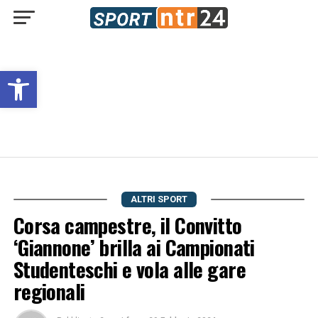
Open toolbar
ALTRI SPORT
Corsa campestre, il Convitto
‘Giannone’ brilla ai Campionati
Studenteschi e vola alle gare
regionali