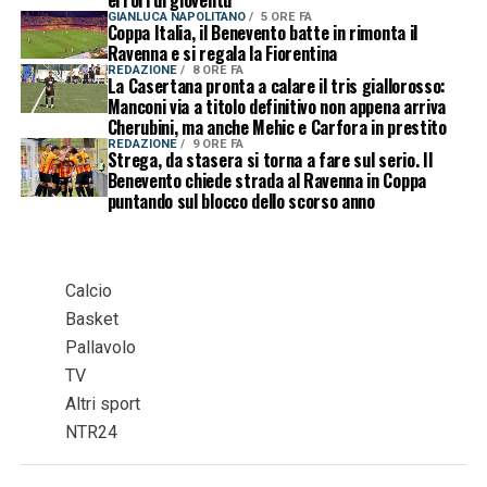
GIANLUCA NAPOLITANO
5 ORE FA
Coppa Italia, il Benevento batte in rimonta il
Ravenna e si regala la Fiorentina
REDAZIONE
8 ORE FA
La Casertana pronta a calare il tris giallorosso:
Manconi via a titolo definitivo non appena arriva
Cherubini, ma anche Mehic e Carfora in prestito
REDAZIONE
9 ORE FA
Strega, da stasera si torna a fare sul serio. Il
Benevento chiede strada al Ravenna in Coppa
puntando sul blocco dello scorso anno
Calcio
Basket
Pallavolo
TV
Altri sport
NTR24