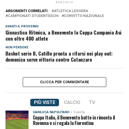
ANNUNCIO
ARGOMENTI CORRELATI:
ATLETICA LEGGERA
CAMPIONATI STUDENTESCHI
CONVITTO NAZIONALE
AVANTI IL ​​PROSSIMO
Ginnastica Ritmica, a Benevento la Coppa Campania Asi
con oltre 400 atlete
NON PERDERE
Basket serie B, Catillo pronta a rifarsi nei play out:
domenica serve vittoria contro Catanzaro
CLICCA PER COMMENTARE
PIÙ VISTE
CALCIO
TV
GIANLUCA NAPOLITANO
5 ore fa
Coppa Italia, il Benevento batte in rimonta il
Ravenna e si regala la Fiorentina