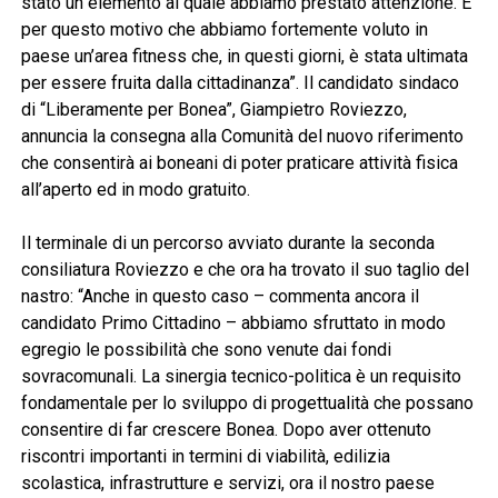
stato un elemento al quale abbiamo prestato attenzione. È
per questo motivo che abbiamo fortemente voluto in
paese un’area fitness che, in questi giorni, è stata ultimata
per essere fruita dalla cittadinanza”. Il candidato sindaco
di “Liberamente per Bonea”, Giampietro Roviezzo,
annuncia la consegna alla Comunità del nuovo riferimento
che consentirà ai boneani di poter praticare attività fisica
all’aperto ed in modo gratuito.
Il terminale di un percorso avviato durante la seconda
consiliatura Roviezzo e che ora ha trovato il suo taglio del
nastro: “Anche in questo caso – commenta ancora il
candidato Primo Cittadino – abbiamo sfruttato in modo
egregio le possibilità che sono venute dai fondi
sovracomunali. La sinergia tecnico-politica è un requisito
fondamentale per lo sviluppo di progettualità che possano
consentire di far crescere Bonea. Dopo aver ottenuto
riscontri importanti in termini di viabilità, edilizia
scolastica, infrastrutture e servizi, ora il nostro paese