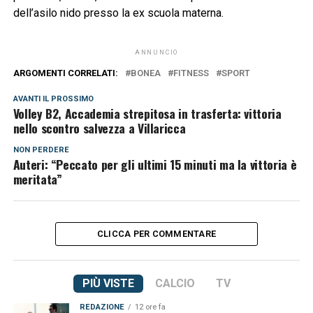
dell’asilo nido presso la ex scuola materna.
ANNUNCIO
ARGOMENTI CORRELATI:
BONEA
FITNESS
SPORT
AVANTI IL ​​PROSSIMO
Volley B2, Accademia strepitosa in trasferta: vittoria
nello scontro salvezza a Villaricca
NON PERDERE
Auteri: “Peccato per gli ultimi 15 minuti ma la vittoria è
meritata”
CLICCA PER COMMENTARE
PIÙ VISTE
CALCIO
TV
REDAZIONE
12 ore fa