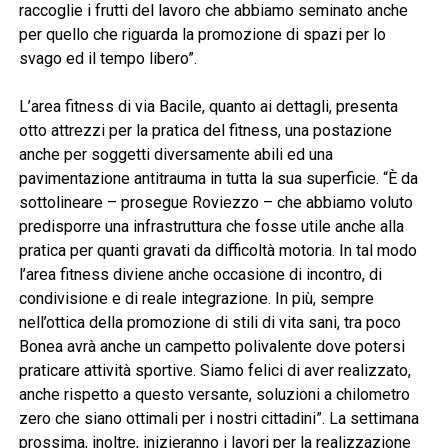
raccoglie i frutti del lavoro che abbiamo seminato anche
per quello che riguarda la promozione di spazi per lo
svago ed il tempo libero”.
L’area fitness di via Bacile, quanto ai dettagli, presenta
otto attrezzi per la pratica del fitness, una postazione
anche per soggetti diversamente abili ed una
pavimentazione antitrauma in tutta la sua superficie. “È da
sottolineare – prosegue Roviezzo – che abbiamo voluto
predisporre una infrastruttura che fosse utile anche alla
pratica per quanti gravati da difficoltà motoria. In tal modo
l’area fitness diviene anche occasione di incontro, di
condivisione e di reale integrazione. In più, sempre
nell’ottica della promozione di stili di vita sani, tra poco
Bonea avrà anche un campetto polivalente dove potersi
praticare attività sportive. Siamo felici di aver realizzato,
anche rispetto a questo versante, soluzioni a chilometro
zero che siano ottimali per i nostri cittadini”. La settimana
prossima, inoltre, inizieranno i lavori per la realizzazione