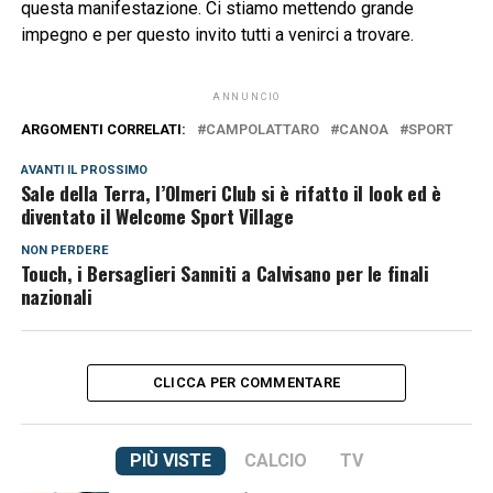
questa manifestazione. Ci stiamo mettendo grande
impegno e per questo invito tutti a venirci a trovare.
ANNUNCIO
ARGOMENTI CORRELATI:
CAMPOLATTARO
CANOA
SPORT
AVANTI IL ​​PROSSIMO
Sale della Terra, l’Olmeri Club si è rifatto il look ed è
diventato il Welcome Sport Village
NON PERDERE
Touch, i Bersaglieri Sanniti a Calvisano per le finali
nazionali
CLICCA PER COMMENTARE
PIÙ VISTE
CALCIO
TV