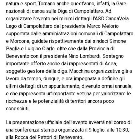
natura e sport. Tornano anche quest’anno, infatti, la Gare
nazionali di canoa sulla Diga di Campolattaro. Ad
organizzare l’evento nei minimi dettagli l’ASD CanoaVela
Lago di Campolattaro del presidente Marco Melorio
supportata dalle amministrazioni comunali di Campolattaro
e Morcone, guidate rispettivamente dai sindaci Simone
Paglia e Luigino Ciarlo, oltre che dalla Provincia di
Benevento con il presidente Nino Lombardi. Sostegno
importante offerto anche dai rappresentati di Asea,
soggetto gestore della diga. Macchina organizzativa già a
lavoro da tempo, dunque, e ora impegnata a definire gli
ultimi dettagli di un appuntamento, divenuto ormai annuale,
e che rappresenta un’importante vetrina per valorizzare le
ricchezze e le potenzialità di territori ancora poco
conosciuti.
La presentazione ufficiale dell’evento avverrà nel corso di
una conferenza stampa organizzata il 9 luglio, alle 10:30,
alla Rocca dei Rettori di Benevento.