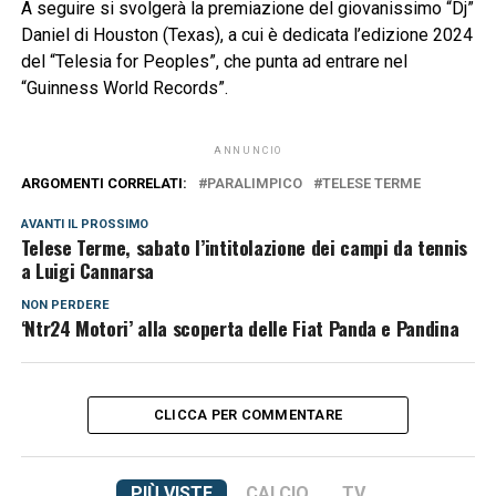
A seguire si svolgerà la premiazione del giovanissimo “Dj”
Daniel di Houston (Texas), a cui è dedicata l’edizione 2024
del “Telesia for Peoples”, che punta ad entrare nel
“Guinness World Records”.
ANNUNCIO
ARGOMENTI CORRELATI:
PARALIMPICO
TELESE TERME
AVANTI IL ​​PROSSIMO
Telese Terme, sabato l’intitolazione dei campi da tennis
a Luigi Cannarsa
NON PERDERE
‘Ntr24 Motori’ alla scoperta delle Fiat Panda e Pandina
CLICCA PER COMMENTARE
PIÙ VISTE
CALCIO
TV