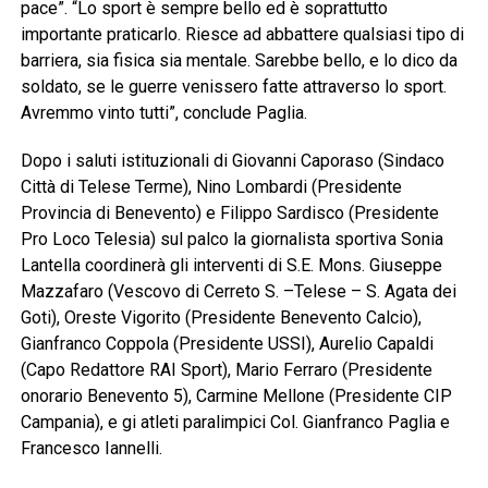
pace”. “Lo sport è sempre bello ed è soprattutto
importante praticarlo. Riesce ad abbattere qualsiasi tipo di
barriera, sia fisica sia mentale. Sarebbe bello, e lo dico da
soldato, se le guerre venissero fatte attraverso lo sport.
Avremmo vinto tutti”, conclude Paglia.
Dopo i saluti istituzionali di Giovanni Caporaso (Sindaco
Città di Telese Terme), Nino Lombardi (Presidente
Provincia di Benevento) e Filippo Sardisco (Presidente
Pro Loco Telesia) sul palco la giornalista sportiva Sonia
Lantella coordinerà gli interventi di S.E. Mons. Giuseppe
Mazzafaro (Vescovo di Cerreto S. –Telese – S. Agata dei
Goti), Oreste Vigorito (Presidente Benevento Calcio),
Gianfranco Coppola (Presidente USSI), Aurelio Capaldi
(Capo Redattore RAI Sport), Mario Ferraro (Presidente
onorario Benevento 5), Carmine Mellone (Presidente CIP
Campania), e gi atleti paralimpici Col. Gianfranco Paglia e
Francesco Iannelli.