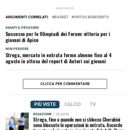
ANNUNCIO
ARGOMENTI CORRELATI:
BASKET
VIRTUS BENEVENTO
AVANTI IL ​​PROSSIMO
Successo per le Olimpiadi dei Forum: vittoria per i
giovani di Apice
NON PERDERE
Strega, mercato in entrata fermo almeno fino al 4
agosto in attesa del report di Auteri sui giovani
CLICCA PER COMMENTARE
PIÙ VISTE
CALCIO
TV
REDAZIONE
22 ore fa
Strega, fino a quando non si sblocca Cherubini
sono bloccate le operazioni in entrata. Accordo