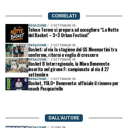
CORRELATI
REDAZIONE
2 SETTIMANE FA
Telese Terme si prepara ad accogliere “La Notte
del Basket – 3×3 Urban Festival”
REDAZIONE
2 SETTIMANE FA
Basket: al via la stagione del GS Meomartini tra
conferme, ritorni e voglia di crescere
REDAZIONE
2 SETTIMANE FA
Basket B Interregionale, la Miwa Benevento
inserita nel girone F: campionato al via il 27
settembre
REDAZIONE
2 SETTIMANE FA
Basket, YOLO+ Benevento: ufficiale il rinnovo per
coach Pasquariello
DALL'AUTORE
REDAZIONE
22 ORE FA