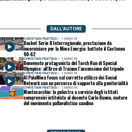
DALL'AUTORE
CHRISTIAN FRATTASI
1 ANNO FA
Basket Serie B Interregionale, prestazione da
incorniciare per la Miwa Energia: battuto il Castanea
90-62
CHRISTIAN FRATTASI
1 ANNO FA
Benevento protagonista del Torch Run di Special
Olympics: all’Arco di Traiano l’accensione del tripode
CHRISTIAN FRATTASI
1 ANNO FA
Al PalaMiwa focus sul corretto utilizzo dei Social
Network con un percorso di supporto alla genitorialità
CHRISTIAN FRATTASI
1 ANNO FA
Montesarchio: la palestra a servizio degli istituti
comprensivi intitolata al docente Carlo Buono, motore
del movimento pallavolistico caudino