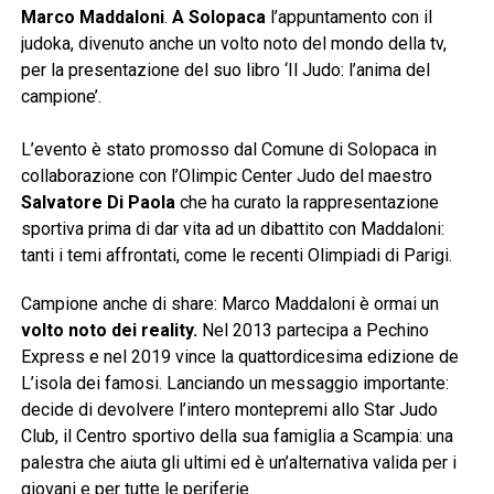
Marco Maddaloni
.
A Solopaca
l’appuntamento con il
judoka, divenuto anche un volto noto del mondo della tv,
per la presentazione del suo libro ‘Il Judo: l’anima del
campione’.
L’evento è stato promosso dal Comune di Solopaca in
collaborazione con l’Olimpic Center Judo del maestro
Salvatore Di Paola
che ha curato la rappresentazione
sportiva prima di dar vita ad un dibattito con Maddaloni:
tanti i temi affrontati, come le recenti Olimpiadi di Parigi.
Campione anche di share: Marco Maddaloni è ormai un
volto noto dei reality.
Nel 2013 partecipa a Pechino
Express e nel 2019 vince la quattordicesima edizione de
L’isola dei famosi. Lanciando un messaggio importante:
decide di devolvere l’intero montepremi allo Star Judo
Club, il Centro sportivo della sua famiglia a Scampia: una
palestra che aiuta gli ultimi ed è un’alternativa valida per i
giovani e per tutte le periferie.