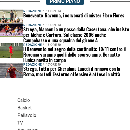
PRIMO PIANO
REDAZIONE
11 ORE FA
Benevento-Ravenna, i convocati di mister Floro Flores
REDAZIONE
13 ORE FA
Strega, Manconi a un passo dalla Casertana, che insiste
per Mehic e Carfora. Sul classe 2006 anche
Campobasso e una squadra del girone A
REDAZIONE
13 ORE FA
Il Benevento nel segno della continuità: 10/11 contro il
Ravenna saranno quelli dello scorso anno. Beruatto
l’unica novità in campo
REDAZIONE
17 ORE FA
Strega, fatta per Cherubini. Lunedì il rinnovo con la
Roma, martedì l’esterno offensivo è atteso in città
Calcio
Basket
Pallavolo
TV