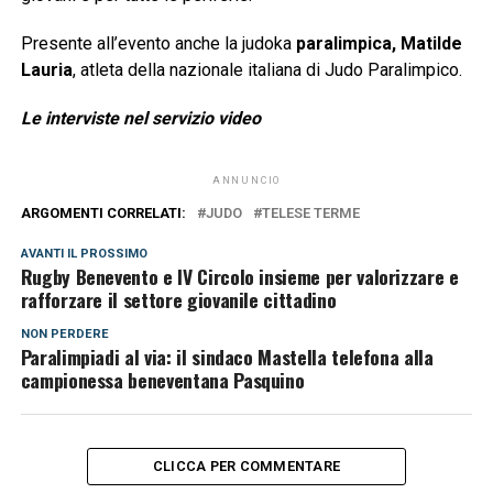
Presente all’evento anche la judoka
paralimpica, Matilde
Lauria
, atleta della nazionale italiana di Judo Paralimpico.
Le interviste nel servizio video
ANNUNCIO
ARGOMENTI CORRELATI:
JUDO
TELESE TERME
AVANTI IL ​​PROSSIMO
Rugby Benevento e IV Circolo insieme per valorizzare e
rafforzare il settore giovanile cittadino
NON PERDERE
Paralimpiadi al via: il sindaco Mastella telefona alla
campionessa beneventana Pasquino
CLICCA PER COMMENTARE