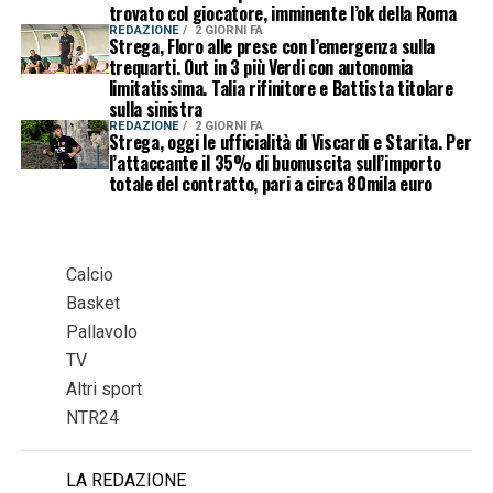
trovato col giocatore, imminente l’ok della Roma
REDAZIONE
2 GIORNI FA
Strega, Floro alle prese con l’emergenza sulla
trequarti. Out in 3 più Verdi con autonomia
limitatissima. Talia rifinitore e Battista titolare
sulla sinistra
REDAZIONE
2 GIORNI FA
Strega, oggi le ufficialità di Viscardi e Starita. Per
l’attaccante il 35% di buonuscita sull’importo
totale del contratto, pari a circa 80mila euro
Calcio
Basket
Pallavolo
TV
Altri sport
NTR24
LA REDAZIONE