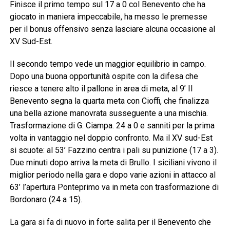
Finisce il primo tempo sul 17 a 0 col Benevento che ha
giocato in maniera impeccabile, ha messo le premesse
per il bonus offensivo senza lasciare alcuna occasione al
XV Sud-Est.
Il secondo tempo vede un maggior equilibrio in campo.
Dopo una buona opportunità ospite con la difesa che
riesce a tenere alto il pallone in area di meta, al 9’ Il
Benevento segna la quarta meta con Cioffi, che finalizza
una bella azione manovrata susseguente a una mischia.
Trasformazione di G. Ciampa. 24 a 0 e sanniti per la prima
volta in vantaggio nel doppio confronto. Ma il XV sud-Est
si scuote: al 53’ Fazzino centra i pali su punizione (17 a 3).
Due minuti dopo arriva la meta di Brullo. I siciliani vivono il
miglior periodo nella gara e dopo varie azioni in attacco al
63’ l’apertura Ponteprimo va in meta con trasformazione di
Bordonaro (24 a 15).
La gara si fa di nuovo in forte salita per il Benevento che