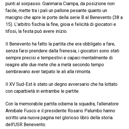
punti al sorpasso. Gianmaria Ciampa, da posizione non
facile, mette tra i pali un pallone pesante quanto un
macigno che apre le porte della serie B al Benevento (38 a
15). L’arbitro fischia la fine, gioia e felicità di giocatori e
tifosi, la festa può avere inizio.
Il Benevento ha fatto la partita che era obbligato a fare,
senza farsi prendere dalla frenesia; i giocatori sono stati
sempre precisi e tempestivi e capaci mentalmente di
reagire alle due mete che a metà secondo tempo
sembravano aver tarpato le ali alla rimonta.
Il XV Sud-Est è stato un degno avversario che ha lottato
con caparbietà in entrambe le partite.
Con la memorabile partita odierna la squadra, l’allenatore
Annibale Fusco e il presidente Rosario Palumbo hanno
scritto una nuova pagina nel glorioso libro della storia
dell’USR Benevento.