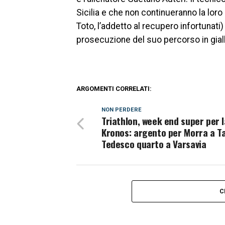
Sicilia e che non continueranno la lo
Toto, l’addetto al recupero infortunati
prosecuzione del suo percorso in gial
ARGOMENTI CORRELATI:
NON PERDERE
Triathlon, week end super per l
Kronos: argento per Morra a T
Tedesco quarto a Varsavia
C