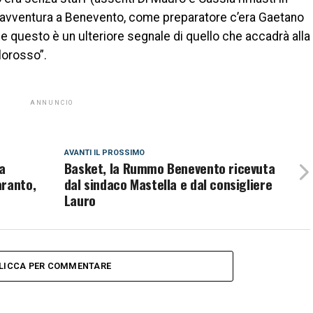
ro avventura a Benevento, come preparatore c’era Gaetano
) e questo è un ulteriore segnale di quello che accadrà alla
lorosso”.
ANNUNCIO
AVANTI IL ​​PROSSIMO
a
Basket, la Rummo Benevento ricevuta
aranto,
dal sindaco Mastella e dal consigliere
Lauro
LICCA PER COMMENTARE