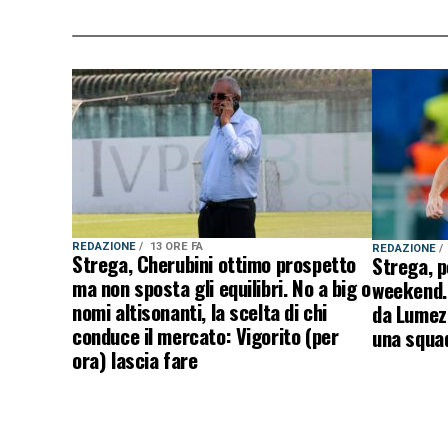
REDAZIONE
13 ORE FA
REDAZIONE
Strega, Cherubini ottimo prospetto
Strega, p
ma non sposta gli equilibri. No a big o
weekend. 
nomi altisonanti, la scelta di chi
da Lumezz
conduce il mercato: Vigorito (per
una squad
ora) lascia fare