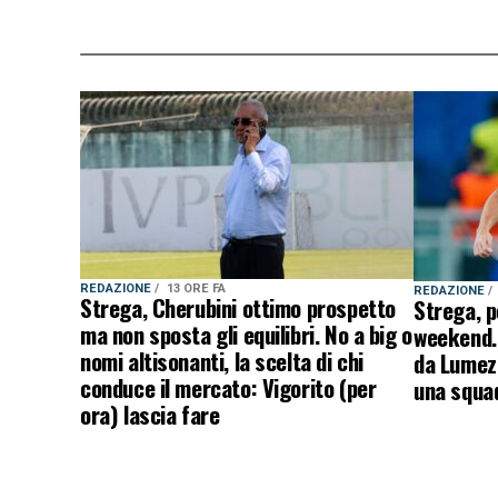
REDAZIONE
13 ORE FA
REDAZIONE
Strega, Cherubini ottimo prospetto
Strega, p
ma non sposta gli equilibri. No a big o
weekend. 
nomi altisonanti, la scelta di chi
da Lumezz
conduce il mercato: Vigorito (per
una squad
ora) lascia fare