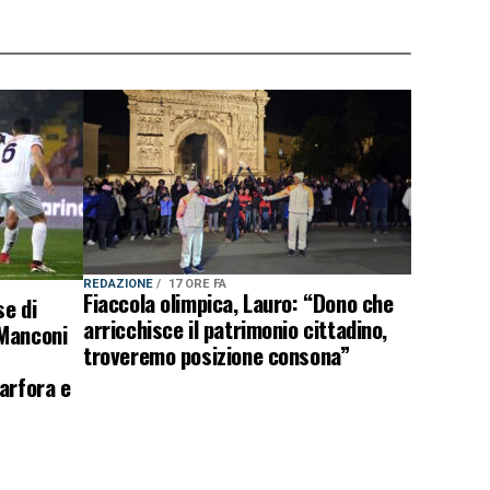
REDAZIONE
17 ORE FA
Fiaccola olimpica, Lauro: “Dono che
e di
arricchisce il patrimonio cittadino,
 Manconi
troveremo posizione consona”
arfora e