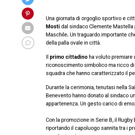
Una giornata di orgoglio sportivo e citt
Mosti
dal sindaco Clemente Mastella 
Maschile
.
Un traguardo importante che
della palla ovale in città.
Il
primo cittadino
ha voluto premiare 
riconoscimento simbolico ma ricco di sign
squadra che hanno caratterizzato il pe
Durante la cerimonia, tenutasi nella Sa
Benevento hanno donato al sindaco u
appartenenza. Un gesto carico di emozio
Con la promozione in Serie B, il Rugby
riportando il capoluogo sannita tra i p