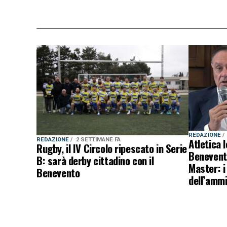
REDAZIONE
Atletica 
REDAZIONE
2 SETTIMANE FA
Rugby, il IV Circolo ripescato in Serie
Benevento
B: sarà derby cittadino con il
Master: i
Benevento
dell’amm