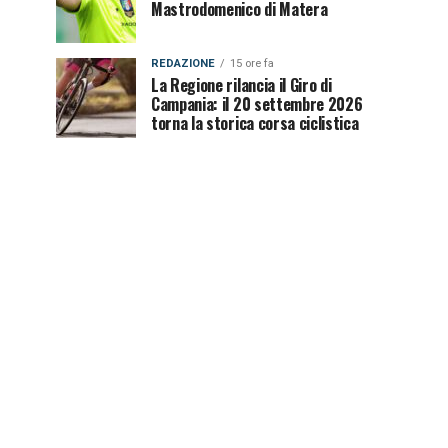
Mastrodomenico di Matera
REDAZIONE
15 ore fa
La Regione rilancia il Giro di
Campania: il 20 settembre 2026
torna la storica corsa ciclistica