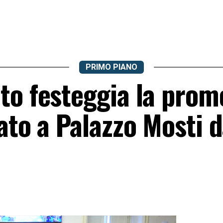
PRIMO PIANO
to festeggia la prom
ato a Palazzo Mosti d