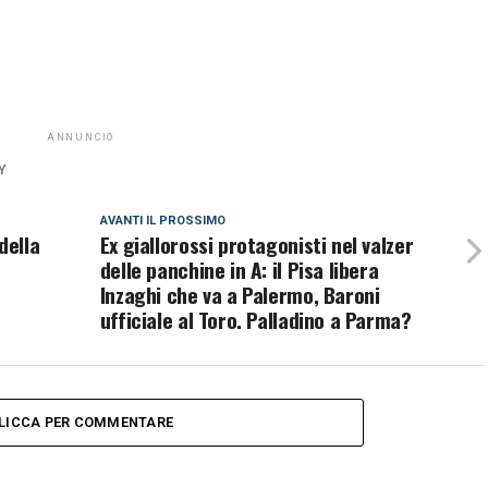
ANNUNCIO
Y
AVANTI IL ​​PROSSIMO
della
Ex giallorossi protagonisti nel valzer
delle panchine in A: il Pisa libera
Inzaghi che va a Palermo, Baroni
ufficiale al Toro. Palladino a Parma?
LICCA PER COMMENTARE