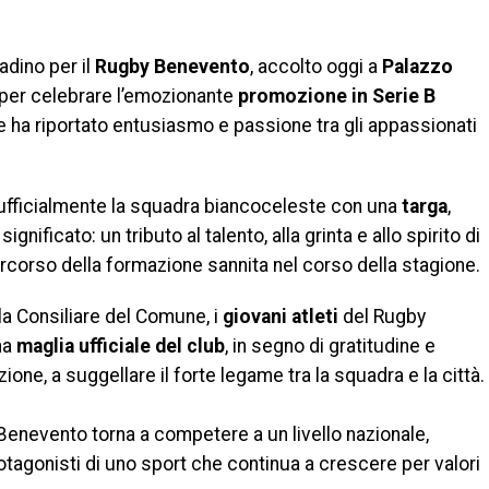
adino per il
Rugby Benevento
, accolto oggi a
Palazzo
per celebrare l’emozionante
promozione in Serie B
 ha riportato entusiasmo e passione tra gli appassionati
ufficialmente la squadra biancoceleste con una
targa
,
ificato: un tributo al talento, alla grinta e allo spirito di
rcorso della formazione sannita nel corso della stagione.
la Consiliare del Comune, i
giovani atleti
del Rugby
na
maglia ufficiale del club
, in segno di gratitudine e
ne, a suggellare il forte legame tra la squadra e la città.
 Benevento torna a competere a un livello nazionale,
rotagonisti di uno sport che continua a crescere per valori