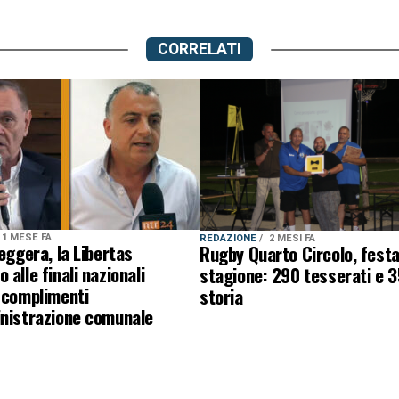
CORRELATI
1 MESE FA
REDAZIONE
2 MESI FA
leggera, la Libertas
Rugby Quarto Circolo, festa 
 alle finali nazionali
stagione: 290 tesserati e 3
 complimenti
storia
inistrazione comunale