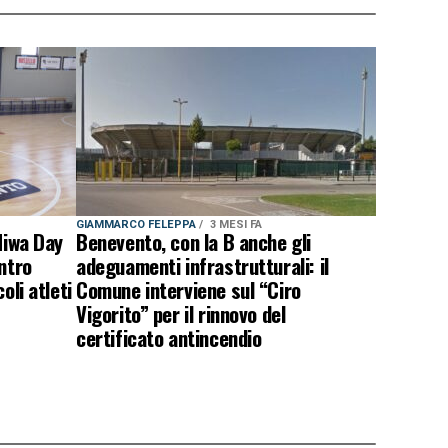
GIAMMARCO FELEPPA
3 MESI FA
Miwa Day
Benevento, con la B anche gli
ntro
adeguamenti infrastrutturali: il
oli atleti
Comune interviene sul “Ciro
Vigorito” per il rinnovo del
certificato antincendio