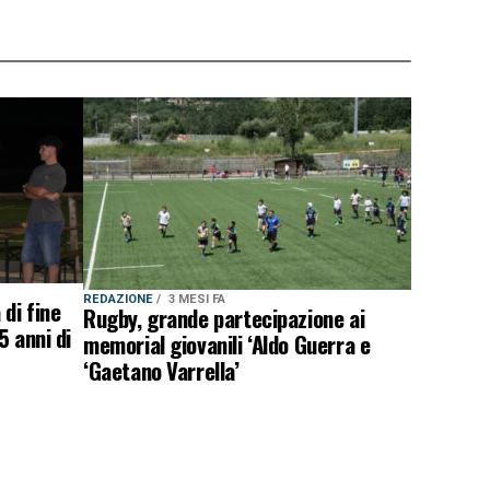
REDAZIONE
3 MESI FA
di fine
Rugby, grande partecipazione ai
5 anni di
memorial giovanili ‘Aldo Guerra e
‘Gaetano Varrella’