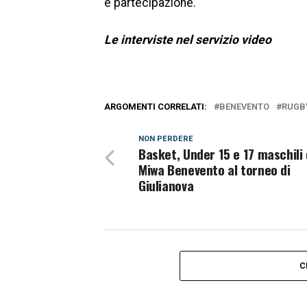
e partecipazione.
Le interviste nel servizio video
ARGOMENTI CORRELATI:
BENEVENTO
RUGB
NON PERDERE
Basket, Under 15 e 17 maschili 
Miwa Benevento al torneo di
Giulianova
C