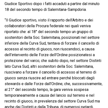
Giudice Sportivo dopo i fatti accaduti a partire dal minuto
18 del secondo tempo di Salernitana-Sampdoria.
“Il Giudice sportivo, visto il rapporto dell’Arbitro e dei
collaboratori della Procura federale nei quali veniva
riportato che: al 18° del secondo tempo un gruppo di
sostenitori della Soc. Salernitana, posizionati nel settore
inferiore della Curva Sud, tentava di forzare il cancello di
accesso al recinto di giuoco, non riuscendoci, a causa
dell’intervento delle Forze dell’Ordine posizionatesi a
protezione del varco; che subito dopo, nel settore Distinti
lato Curva Sud, altri sostenitori della Soc. Salernitana,
riuscivano a forzare il cancello di accesso al terreno di
giuoco senza riuscire ad entrare perché bloccati dagli
stewards e dalle Forze dall’Ordine; che, successivamente,
al 21° del secondo tempo, la gara veniva sospesa
temporaneamente a causa del lancio sul terreno e nel
recinto di giuoco, in prevalenza dal settore Curva Sud ma
anche dai Distinti e dalla Tribuna, di numerosi petardi,