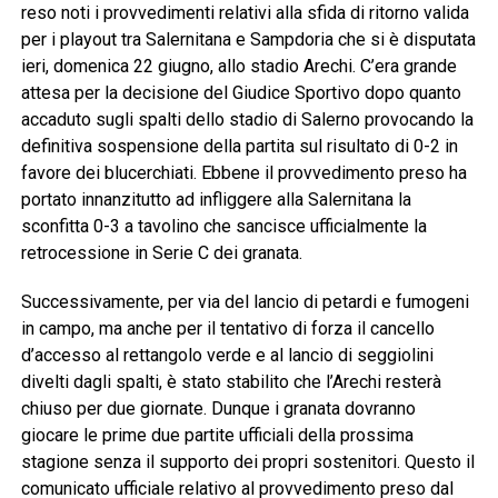
reso noti i provvedimenti relativi alla sfida di ritorno valida
per i playout tra Salernitana e Sampdoria che si è disputata
ieri, domenica 22 giugno, allo stadio Arechi. C’era grande
attesa per la decisione del Giudice Sportivo dopo quanto
accaduto sugli spalti dello stadio di Salerno provocando la
definitiva sospensione della partita sul risultato di 0-2 in
favore dei blucerchiati. Ebbene il provvedimento preso ha
portato innanzitutto ad infliggere alla Salernitana la
sconfitta 0-3 a tavolino che sancisce ufficialmente la
retrocessione in Serie C dei granata.
Successivamente, per via del lancio di petardi e fumogeni
in campo, ma anche per il tentativo di forza il cancello
d’accesso al rettangolo verde e al lancio di seggiolini
divelti dagli spalti, è stato stabilito che l’Arechi resterà
chiuso per due giornate. Dunque i granata dovranno
giocare le prime due partite ufficiali della prossima
stagione senza il supporto dei propri sostenitori. Questo il
comunicato ufficiale relativo al provvedimento preso dal