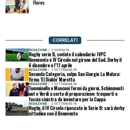
Flores
CORRELATI
REDAZIONE
2 GIORNI FA
Rugby serie B, svelato il calendario: IVPC
Benevento e IV Circolo nel girone del Sud. Derby il
6 dicembre e l’11 aprile
REDAZIONE
1 SETTIMANA FA
Seconda Categoria, colpo San Giorgio La Molara:
firma ‘El Diablo’ Marotta
REDAZIONE
1 SETTIMANA FA
Tumminello e Manconi fermi da giorni, Schimmenti
out e Verdi a corto di preparazione: trequarti e
fascia sinistra da inventare per la Coppa
REDAZIONE
2 SETTIMANE FA
Rugby, il IV Circolo ripescato in Serie B: sarà derby
cittadino con il Benevento