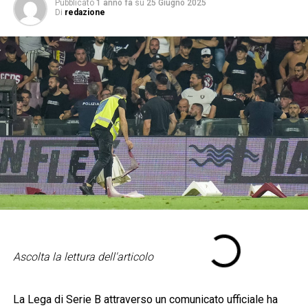
Pubblicato
1 anno fa
su
25 Giugno 2025
Di
redazione
Ascolta la lettura dell'articolo
La Lega di Serie B attraverso un comunicato ufficiale ha