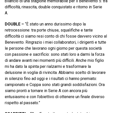
bilancio di una stagione memorabile per il Benevento 5: tra
difficoltà, rinascita, double conquistato e ritorno in Serie
A.
DOUBLE –
“È stato un anno durissimo dopo la
retrocessione: tra porte chiuse, squalifiche e tante
difficoltà ci siamo resi conto di chi fosse davvero vicino al
Benevento. Ringrazio i miei collaboratori, i dirigenti e tutte
le persone che lavorano ogni giorno per questa società
con passione e sacrificio: sono stati loro a darmi la forza
di andare avanti nei momenti più difficili. Anche mio figlio
mi ha dato la spinta per rialzarmi e trasformare la
delusione in voglia di rivincita. Abbiamo scelto di lavorare
in silenzio fino ad oggi e i risultati ci hanno premiato:
campionato e Coppa sono stati grandi soddisfazioni. Ora
siamo pronti a tornare in Serie A con ancora più
entusiasmo e con l’obiettivo di ottenere un finale diverso
rispetto al passato.”