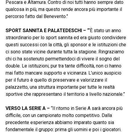
Pescara e Altamura. Contro di noi tutti hanno sempre dato
qualcosa in più, ma questo rende ancora più importante il
percorso fatto dal Benevento.”
SPORT SANNITA E PALATEDESCHI –
““È stato un anno
straordinario per lo sport sannita ed era giusto condividere
questi successi con la città, gli sponsor e le istituzioni che
ci sono state vicine durante tutta la stagione. Ringraziamo
chi ci ha sostenuto permettendoci di vivere il sogno del
double. Le istituzioni, pur tra tante difficoltà, non ci hanno
mai fatto mancare supporto e vicinanza. L’unico auspicio
per il futuro è quello di preservare e valorizzare il
palazzetto, una struttura importante per tutte le realtà
sportive che rappresentano il territorio a livello nazionale.”
VERSO LA SERIE A –
“Il ritorno in Serie A sarà ancora più
difficile, con un campionato molto competitivo. Dalla
precedente esperienza abbiamo imparato quanto sia
fondamentale il gruppo: prima gli uomini e poi i giocatori.