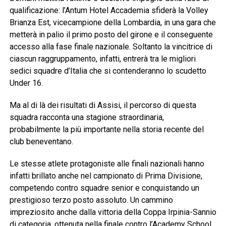
qualificazione: l’Antum Hotel Accademia sfiderà la Volley
Brianza Est, vicecampione della Lombardia, in una gara che
metterà in palio il primo posto del girone e il conseguente
accesso alla fase finale nazionale. Soltanto la vincitrice di
ciascun raggruppamento, infatti, entrerà tra le migliori
sedici squadre d’Italia che si contenderanno lo scudetto
Under 16.
Ma al di là dei risultati di Assisi, il percorso di questa
squadra racconta una stagione straordinaria,
probabilmente la più importante nella storia recente del
club beneventano.
Le stesse atlete protagoniste alle finali nazionali hanno
infatti brillato anche nel campionato di Prima Divisione,
competendo contro squadre senior e conquistando un
prestigioso terzo posto assoluto. Un cammino
impreziosito anche dalla vittoria della Coppa Irpinia-Sannio
di categoria, ottenuta nella finale contro l’Academy School