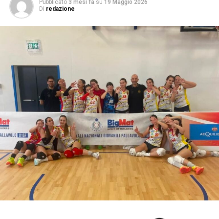
Pubblicato
3 mesi fa
su
19 Maggio 2026
Di
redazione