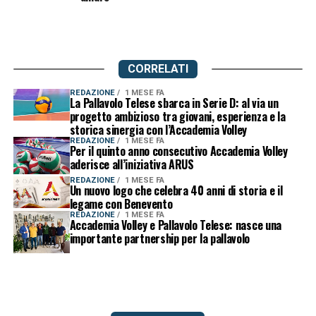
CORRELATI
REDAZIONE
1 MESE FA
La Pallavolo Telese sbarca in Serie D: al via un
progetto ambizioso tra giovani, esperienza e la
storica sinergia con l’Accademia Volley
REDAZIONE
1 MESE FA
Per il quinto anno consecutivo Accademia Volley
aderisce all’iniziativa ARUS
REDAZIONE
1 MESE FA
Un nuovo logo che celebra 40 anni di storia e il
legame con Benevento
REDAZIONE
1 MESE FA
Accademia Volley e Pallavolo Telese: nasce una
importante partnership per la pallavolo