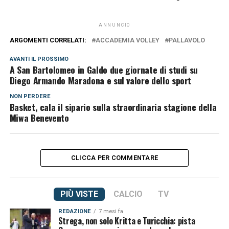
ANNUNCIO
ARGOMENTI CORRELATI:
ACCADEMIA VOLLEY
PALLAVOLO
AVANTI IL ​​PROSSIMO
A San Bartolomeo in Galdo due giornate di studi su
Diego Armando Maradona e sul valore dello sport
NON PERDERE
Basket, cala il sipario sulla straordinaria stagione della
Miwa Benevento
CLICCA PER COMMENTARE
PIÙ VISTE
CALCIO
TV
REDAZIONE
7 mesi fa
Strega, non solo Kritta e Turicchia: pista