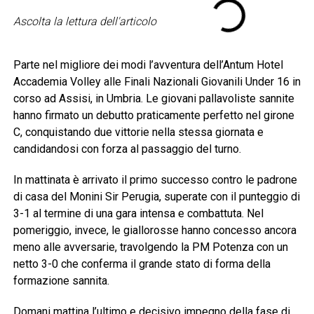
Ascolta la lettura dell'articolo
Parte nel migliore dei modi l’avventura dell’Antum Hotel
Accademia Volley alle Finali Nazionali Giovanili Under 16 in
corso ad Assisi, in Umbria. Le giovani pallavoliste sannite
hanno firmato un debutto praticamente perfetto nel girone
C, conquistando due vittorie nella stessa giornata e
candidandosi con forza al passaggio del turno.
In mattinata è arrivato il primo successo contro le padrone
di casa del Monini Sir Perugia, superate con il punteggio di
3-1 al termine di una gara intensa e combattuta. Nel
pomeriggio, invece, le giallorosse hanno concesso ancora
meno alle avversarie, travolgendo la PM Potenza con un
netto 3-0 che conferma il grande stato di forma della
formazione sannita.
Domani mattina l’ultimo e decisivo impegno della fase di