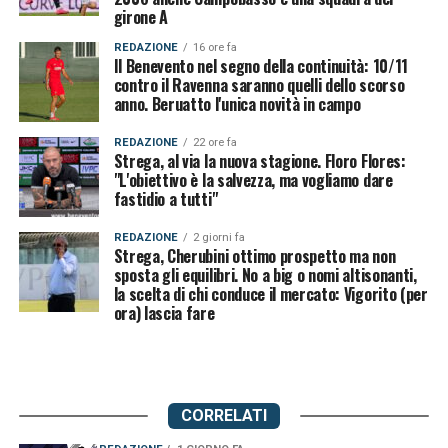
girone A
REDAZIONE
16 ore fa
Il Benevento nel segno della continuità: 10/11
contro il Ravenna saranno quelli dello scorso
anno. Beruatto l'unica novità in campo
REDAZIONE
22 ore fa
Strega, al via la nuova stagione. Floro Flores:
"L'obiettivo è la salvezza, ma vogliamo dare
fastidio a tutti"
REDAZIONE
2 giorni fa
Strega, Cherubini ottimo prospetto ma non
sposta gli equilibri. No a big o nomi altisonanti,
la scelta di chi conduce il mercato: Vigorito (per
ora) lascia fare
CORRELATI