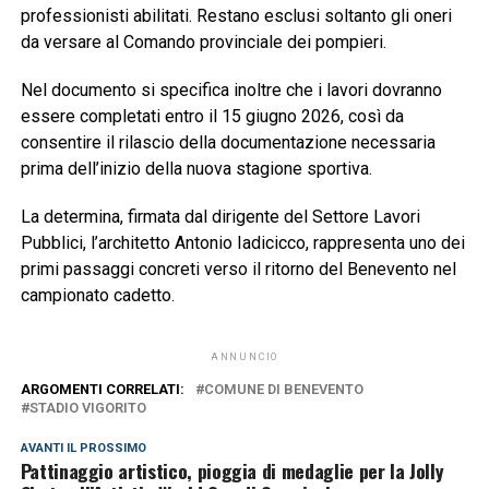
professionisti abilitati. Restano esclusi soltanto gli oneri
da versare al Comando provinciale dei pompieri.
Nel documento si specifica inoltre che i lavori dovranno
essere completati entro il 15 giugno 2026, così da
consentire il rilascio della documentazione necessaria
prima dell’inizio della nuova stagione sportiva.
La determina, firmata dal dirigente del Settore Lavori
Pubblici, l’architetto Antonio Iadicicco, rappresenta uno dei
primi passaggi concreti verso il ritorno del Benevento nel
campionato cadetto.
ANNUNCIO
ARGOMENTI CORRELATI:
COMUNE DI BENEVENTO
STADIO VIGORITO
AVANTI IL ​​PROSSIMO
Pattinaggio artistico, pioggia di medaglie per la Jolly