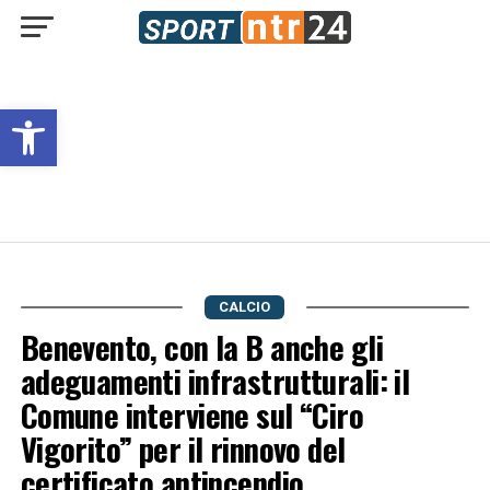
Open toolbar
CALCIO
Benevento, con la B anche gli
adeguamenti infrastrutturali: il
Comune interviene sul “Ciro
Vigorito” per il rinnovo del
certificato antincendio