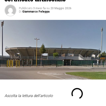
Pubblicato
3 mesi fa
su
20 Maggio 2026
Di
Giammarco Feleppa
Ascolta la lettura dell'articolo