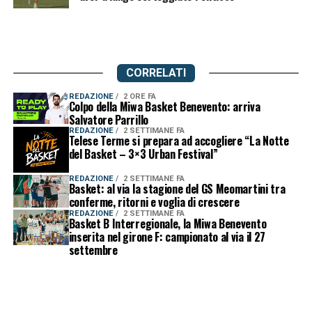
CORRELATI
REDAZIONE
2 ORE FA
Colpo della Miwa Basket Benevento: arriva
Salvatore Parrillo
REDAZIONE
2 SETTIMANE FA
Telese Terme si prepara ad accogliere “La Notte
del Basket – 3×3 Urban Festival”
REDAZIONE
2 SETTIMANE FA
Basket: al via la stagione del GS Meomartini tra
conferme, ritorni e voglia di crescere
REDAZIONE
2 SETTIMANE FA
Basket B Interregionale, la Miwa Benevento
inserita nel girone F: campionato al via il 27
settembre