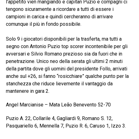
l’appetito vien mangiando e capitan Puzio e compagni ci
tengono sicuramente a ricordare a tutti di essere i
campioni in carica e quindi cercheranno di arrivare
comunque il più in fondo possibile.
Solo 9 i giocatori disponibili per la trasferta, ma tutti a
segno con Antonio Puzio top scorer incontenibile per gli
avversari e Silvio Romano prezioso sia da fuori che in
penetrazione. Unico neo della serata gli ultimi 2 minuti
della partita dove gli uomini del presidente Follo, arrivati
anche sul +26, si fanno “rosicchiare” qualche punto per la
stanchezza che riduce lievemente il vantaggio da
mantenere in gara 2.
Angel Marcianise – Mata Leão Benevento 52-70
Puzio A. 22, Collarile 4, Gagliardi 9, Romano S. 12,
Pasquariello 6, Mennella 7, Puzio R. 6, Caruso 1, Izzo 3.