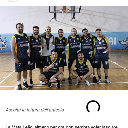
Ascolta la lettura dell'articolo
La Mata Leão, almeno per ora, non sembra voler lasciare