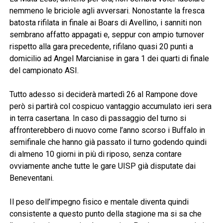
nemmeno le briciole agli avversari. Nonostante la fresca
batosta rifilata in finale ai Boars di Avellino, i sanniti non
sembrano affatto appagati e, seppur con ampio turnover
rispetto alla gara precedente, rifilano quasi 20 punti a
domicilio ad Angel Marcianise in gara 1 dei quarti di finale
del campionato ASI.
Tutto adesso si deciderà martedì 26 al Rampone dove
però si partirà col cospicuo vantaggio accumulato ieri sera
in terra casertana. In caso di passaggio del turno si
affronterebbero di nuovo come l’anno scorso i Buffalo in
semifinale che hanno già passato il turno godendo quindi
di almeno 10 giorni in più di riposo, senza contare
ovviamente anche tutte le gare UISP già disputate dai
Beneventani.
Il peso dell’impegno fisico e mentale diventa quindi
consistente a questo punto della stagione ma si sa che