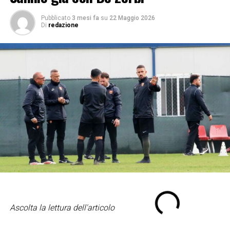
Pubblicato
3 mesi fa
su
22 Maggio 2026
Di
redazione
Ascolta la lettura dell'articolo