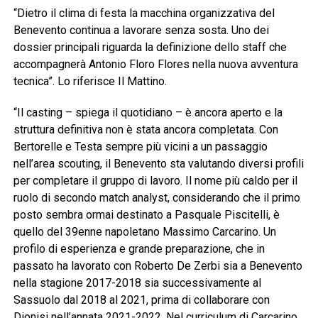
“Dietro il clima di festa la macchina organizzativa del
Benevento continua a lavorare senza sosta. Uno dei
dossier principali riguarda la definizione dello staff che
accompagnerà Antonio Floro Flores nella nuova avventura
tecnica”. Lo riferisce Il Mattino.
“Il casting – spiega il quotidiano – è ancora aperto e la
struttura definitiva non è stata ancora completata. Con
Bertorelle e Testa sempre più vicini a un passaggio
nell’area scouting, il Benevento sta valutando diversi profili
per completare il gruppo di lavoro. Il nome più caldo per il
ruolo di secondo match analyst, considerando che il primo
posto sembra ormai destinato a Pasquale Piscitelli, è
quello del 39enne napoletano Massimo Carcarino. Un
profilo di esperienza e grande preparazione, che in
passato ha lavorato con Roberto De Zerbi sia a Benevento
nella stagione 2017-2018 sia successivamente al
Sassuolo dal 2018 al 2021, prima di collaborare con
Dionisi nell’annata 2021-2022. Nel curriculum di Carcarino