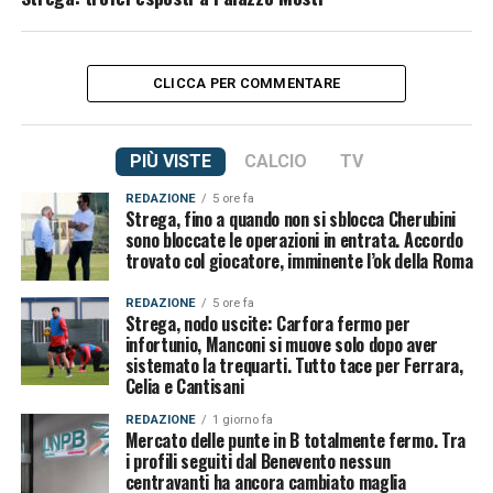
CLICCA PER COMMENTARE
PIÙ VISTE
CALCIO
TV
REDAZIONE
5 ore fa
Strega, fino a quando non si sblocca Cherubini
sono bloccate le operazioni in entrata. Accordo
trovato col giocatore, imminente l’ok della Roma
REDAZIONE
5 ore fa
Strega, nodo uscite: Carfora fermo per
infortunio, Manconi si muove solo dopo aver
sistemato la trequarti. Tutto tace per Ferrara,
Celia e Cantisani
REDAZIONE
1 giorno fa
Mercato delle punte in B totalmente fermo. Tra
i profili seguiti dal Benevento nessun
centravanti ha ancora cambiato maglia