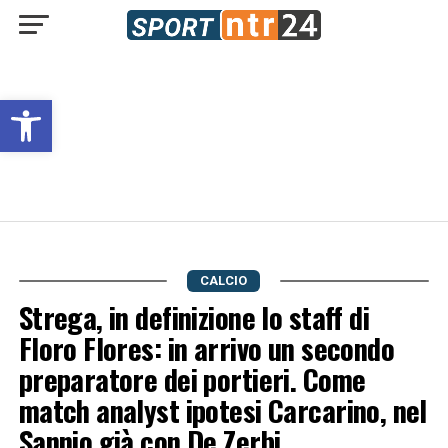
Open toolbar
CALCIO
Strega, in definizione lo staff di
Floro Flores: in arrivo un secondo
preparatore dei portieri. Come
match analyst ipotesi Carcarino, nel
Sannio già con De Zerbi