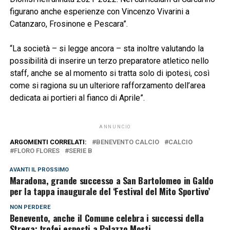
figurano anche esperienze con Vincenzo Vivarini a
Catanzaro, Frosinone e Pescara”.
“La società – si legge ancora – sta inoltre valutando la
possibilità di inserire un terzo preparatore atletico nello
staff, anche se al momento si tratta solo di ipotesi, così
come si ragiona su un ulteriore rafforzamento dell’area
dedicata ai portieri al fianco di Aprile”.
ANNUNCIO
ARGOMENTI CORRELATI:
BENEVENTO CALCIO
CALCIO
FLORO FLORES
SERIE B
AVANTI IL ​​PROSSIMO
Maradona, grande successo a San Bartolomeo in Galdo
per la tappa inaugurale del ‘Festival del Mito Sportivo’
NON PERDERE
Benevento, anche il Comune celebra i successi della
Strega: trofei esposti a Palazzo Mosti