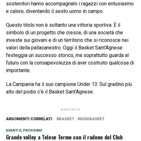
sostenitori hanno accompagnato i ragazzi con entusiasmo
e calore, diventando il sesto uomo in campo.
Questo titolo non è soltanto una vittoria sportiva. È il
simbolo di un progetto che cresce, di una società che
investe sui giovani e di un territorio che si riconosce nei
valori della pallacanestro. Oggi il Basket Sant’Agnese
festeggia un successo storico, ma soprattutto guarda al
futuro con la consapevolezza di aver costruito qualcosa di
importante.
La Campania ha il suo campione Under 13. Sul gradino più
alto del podio c’è il Basket Sant’Agnese.
ANNUNCIO
ARGOMENTI CORRELATI:
BASKET
MINIBASKET
AVANTI IL ​​PROSSIMO
Grande volley a Telese Terme con il raduno del Club