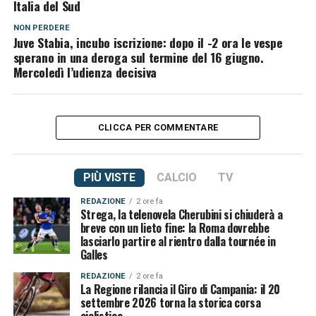
Italia del Sud
NON PERDERE
Juve Stabia, incubo iscrizione: dopo il -2 ora le vespe
sperano in una deroga sul termine del 16 giugno.
Mercoledì l’udienza decisiva
CLICCA PER COMMENTARE
PIÙ VISTE
CALCIO
TV
REDAZIONE
2 ore fa
Strega, la telenovela Cherubini si chiuderà a
breve con un lieto fine: la Roma dovrebbe
lasciarlo partire al rientro dalla tournée in
Galles
REDAZIONE
2 ore fa
La Regione rilancia il Giro di Campania: il 20
settembre 2026 torna la storica corsa