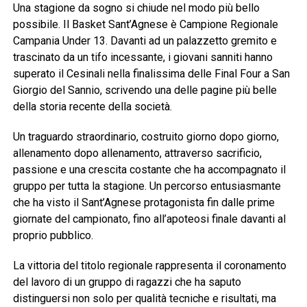
Una stagione da sogno si chiude nel modo più bello
possibile. Il Basket Sant’Agnese è Campione Regionale
Campania Under 13. Davanti ad un palazzetto gremito e
trascinato da un tifo incessante, i giovani sanniti hanno
superato il Cesinali nella finalissima delle Final Four a San
Giorgio del Sannio, scrivendo una delle pagine più belle
della storia recente della società.
Un traguardo straordinario, costruito giorno dopo giorno,
allenamento dopo allenamento, attraverso sacrificio,
passione e una crescita costante che ha accompagnato il
gruppo per tutta la stagione. Un percorso entusiasmante
che ha visto il Sant’Agnese protagonista fin dalle prime
giornate del campionato, fino all’apoteosi finale davanti al
proprio pubblico.
La vittoria del titolo regionale rappresenta il coronamento
del lavoro di un gruppo di ragazzi che ha saputo
distinguersi non solo per qualità tecniche e risultati, ma