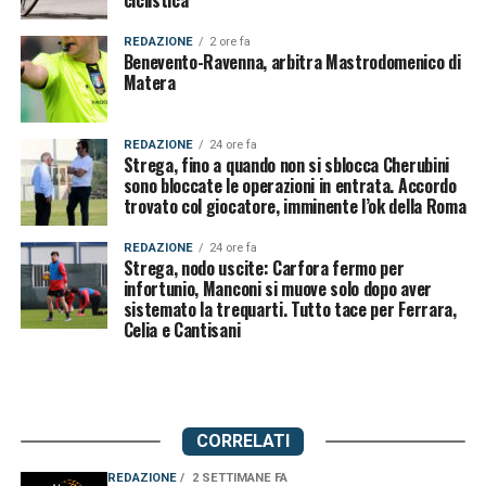
ciclistica
REDAZIONE
2 ore fa
Benevento-Ravenna, arbitra Mastrodomenico di
Matera
REDAZIONE
24 ore fa
Strega, fino a quando non si sblocca Cherubini
sono bloccate le operazioni in entrata. Accordo
trovato col giocatore, imminente l’ok della Roma
REDAZIONE
24 ore fa
Strega, nodo uscite: Carfora fermo per
infortunio, Manconi si muove solo dopo aver
sistemato la trequarti. Tutto tace per Ferrara,
Celia e Cantisani
CORRELATI
REDAZIONE
2 SETTIMANE FA