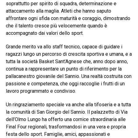
soprattutto per spirito di squadra, determinazione e
attaccamento alla maglia. Atleti che hanno saputo
affrontare ogni sfida con maturità e coraggio, dimostrando
che il talento cresce più velocemente quando è
accompagnato dai valori dello sport.
Grande merito va allo staff tecnico, capace di guidare i
ragazzi lungo un percorso di crescita sportiva e umana, e a
tutta la società Basket Sant’Agnese che, anno dopo anno,
continua a rappresentare un punto di riferimento per la
pallacanestro giovanile del Sannio. Una realtà costruita con
passione e competenza, che oggi raccoglie i frutti di un
lavoro programmato e condiviso.
Un ringraziamento speciale va anche alla tifoseria e a tutta
la comunità di San Giorgio del Sannio. Il palazzetto di Via
dell’Olmo Lungo ha offerto una cornice straordinaria alle
Final Four regionali, trasformandosi in una vera e propria
festa dello sport. Famiglie, amici, appassionati e