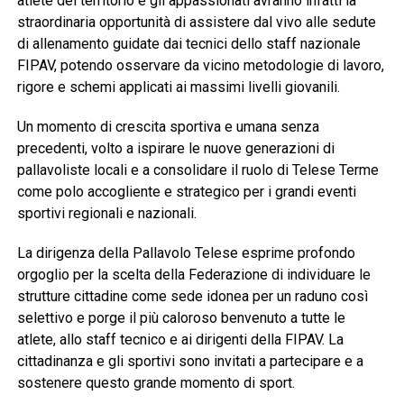
atlete del territorio e gli appassionati avranno infatti la
straordinaria opportunità di assistere dal vivo alle sedute
di allenamento guidate dai tecnici dello staff nazionale
FIPAV, potendo osservare da vicino metodologie di lavoro,
rigore e schemi applicati ai massimi livelli giovanili.
Un momento di crescita sportiva e umana senza
precedenti, volto a ispirare le nuove generazioni di
pallavoliste locali e a consolidare il ruolo di Telese Terme
come polo accogliente e strategico per i grandi eventi
sportivi regionali e nazionali.
La dirigenza della Pallavolo Telese esprime profondo
orgoglio per la scelta della Federazione di individuare le
strutture cittadine come sede idonea per un raduno così
selettivo e porge il più caloroso benvenuto a tutte le
atlete, allo staff tecnico e ai dirigenti della FIPAV. La
cittadinanza e gli sportivi sono invitati a partecipare e a
sostenere questo grande momento di sport.