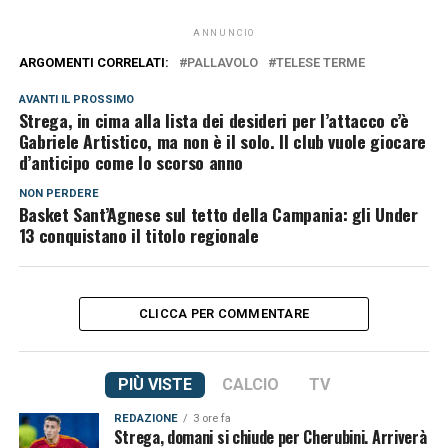
ANNUNCIO
ARGOMENTI CORRELATI:
PALLAVOLO
TELESE TERME
AVANTI IL ​​PROSSIMO
Strega, in cima alla lista dei desideri per l’attacco c’è
Gabriele Artistico, ma non è il solo. Il club vuole giocare
d’anticipo come lo scorso anno
NON PERDERE
Basket Sant’Agnese sul tetto della Campania: gli Under
13 conquistano il titolo regionale
CLICCA PER COMMENTARE
PIÙ VISTE
CALCIO
TV
REDAZIONE
3 ore fa
Strega, domani si chiude per Cherubini. Arriverà