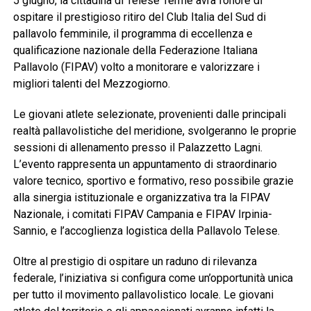
5 giugno, la cittadina di Telese Terme avrà l’onore di
ospitare il prestigioso ritiro del Club Italia del Sud di
pallavolo femminile, il programma di eccellenza e
qualificazione nazionale della Federazione Italiana
Pallavolo (FIPAV) volto a monitorare e valorizzare i
migliori talenti del Mezzogiorno.
Le giovani atlete selezionate, provenienti dalle principali
realtà pallavolistiche del meridione, svolgeranno le proprie
sessioni di allenamento presso il Palazzetto Lagni.
L’evento rappresenta un appuntamento di straordinario
valore tecnico, sportivo e formativo, reso possibile grazie
alla sinergia istituzionale e organizzativa tra la FIPAV
Nazionale, i comitati FIPAV Campania e FIPAV Irpinia-
Sannio, e l’accoglienza logistica della Pallavolo Telese.
Oltre al prestigio di ospitare un raduno di rilevanza
federale, l’iniziativa si configura come un’opportunità unica
per tutto il movimento pallavolistico locale. Le giovani