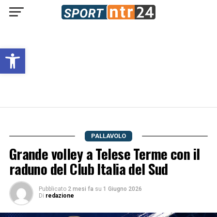
Open toolbar
PALLAVOLO
Grande volley a Telese Terme con il
raduno del Club Italia del Sud
Pubblicato
2 mesi fa
su
1 Giugno 2026
Di
redazione