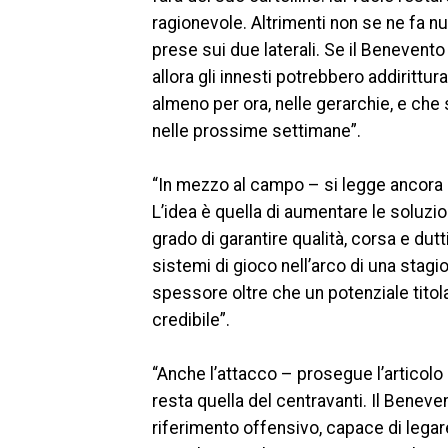
ragionevole. Altrimenti non se ne fa nu
prese sui due laterali. Se il Beneven
allora gli innesti potrebbero addirittu
almeno per ora, nelle gerarchie, e che 
nelle prossime settimane”.
“In mezzo al campo – si legge ancora –
L’idea è quella di aumentare le soluzio
grado di garantire qualità, corsa e dutti
sistemi di gioco nell’arco di una stag
spessore oltre che un potenziale titola
credibile”.
“Anche l’attacco – prosegue l’articolo
resta quella del centravanti. Il Bene
riferimento offensivo, capace di legar