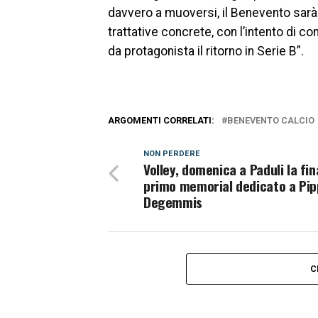
davvero a muoversi, il Benevento sarà 
trattative concrete, con l’intento di c
da protagonista il ritorno in Serie B”.
ARGOMENTI CORRELATI:
BENEVENTO CALCIO
NON PERDERE
Volley, domenica a Paduli la fin
primo memorial dedicato a Pi
Degemmis
C