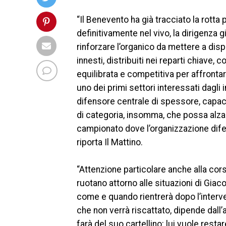
“Il Benevento ha già tracciato la rotta p
definitivamente nel vivo, la dirigenza 
rinforzare l’organico da mettere a dis
innesti, distribuiti nei reparti chiave, 
equilibrata e competitiva per affronta
uno dei primi settori interessati dagli 
difensore centrale di spessore, capace d
di categoria, insomma, che possa alzare
campionato dove l’organizzazione dife
riporta Il Mattino.
“Attenzione particolare anche alla cor
ruotano attorno alle situazioni di Gia
come e quando rientrerà dopo l’interve
che non verrà riscattato, dipende dall’
farà del suo cartellino: lui vuole rest