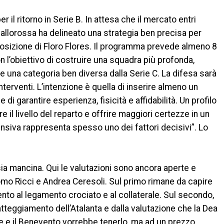
er il ritorno in Serie B. In attesa che il mercato entri
giallorossa ha delineato una strategia ben precisa per
posizione di Floro Flores. Il programma prevede almeno 8
con l’obiettivo di costruire una squadra più profonda,
re una categoria ben diversa dalla Serie C. La difesa sarà
interventi. L’intenzione è quella di inserire almeno un
i garantire esperienza, fisicità e affidabilità. Un profilo
 il livello del reparto e offrire maggiori certezze in un
nsiva rappresenta spesso uno dei fattori decisivi”. Lo
sia mancina. Qui le valutazioni sono ancora aperte e
como Ricci e Andrea Ceresoli. Sul primo rimane da capire
nto al legamento crociato e al collaterale. Sul secondo,
atteggiamento dell’Atalanta e dalla valutazione che la Dea
are e il Benevento vorrebbe tenerlo, ma ad un prezzo