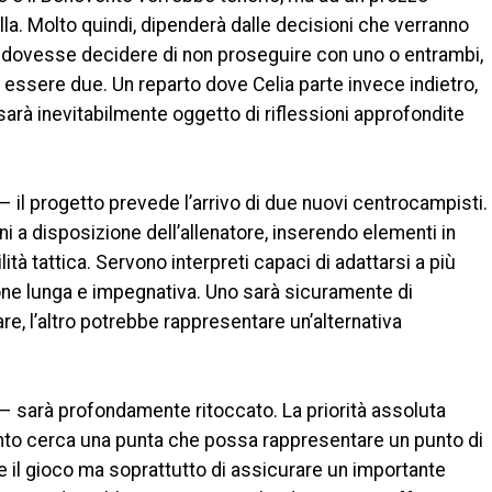
lla. Molto quindi, dipenderà dalle decisioni che verranno
to dovesse decidere di non proseguire con uno o entrambi,
ra essere due. Un reparto dove Celia parte invece indietro,
sarà inevitabilmente oggetto di riflessioni approfondite
 il progetto prevede l’arrivo di due nuovi centrocampisti.
ni a disposizione dell’allenatore, inserendo elementi in
lità tattica. Servono interpreti capaci di adattarsi a più
ione lunga e impegnativa. Uno sarà sicuramente di
re, l’altro potrebbe rappresentare un’alternativa
 – sarà profondamente ritoccato. La priorità assoluta
vento cerca una punta che possa rappresentare un punto di
e il gioco ma soprattutto di assicurare un importante