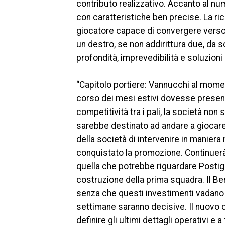
contributo realizzativo. Accanto al n
con caratteristiche ben precise. La ri
giocatore capace di convergere verso il
un destro, se non addirittura due, da s
profondità, imprevedibilità e soluzioni
“Capitolo portiere: Vannucchi al momen
corso dei mesi estivi dovesse presentar
competitività tra i pali, la società no
sarebbe destinato ad andare a giocare 
della società di intervenire in manier
conquistato la promozione. Continuerà
quella che potrebbe riguardare Postigli
costruzione della prima squadra. Il B
senza che questi investimenti vadano 
settimane saranno decisive. Il nuovo c
definire gli ultimi dettagli operativi e