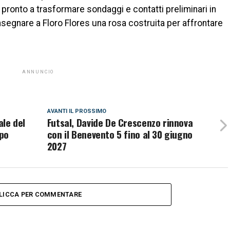
pronto a trasformare sondaggi e contatti preliminari in
onsegnare a Floro Flores una rosa costruita per affrontare
ANNUNCIO
AVANTI IL ​​PROSSIMO
ale del
Futsal, Davide De Crescenzo rinnova
ppo
con il Benevento 5 fino al 30 giugno
2027
LICCA PER COMMENTARE