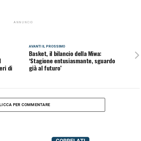
ANNUNCIO
AVANTI IL ​​PROSSIMO
Basket, il bilancio della Miwa:
l
‘Stagione entusiasmante, sguardo
eri di
già al futuro’
LICCA PER COMMENTARE