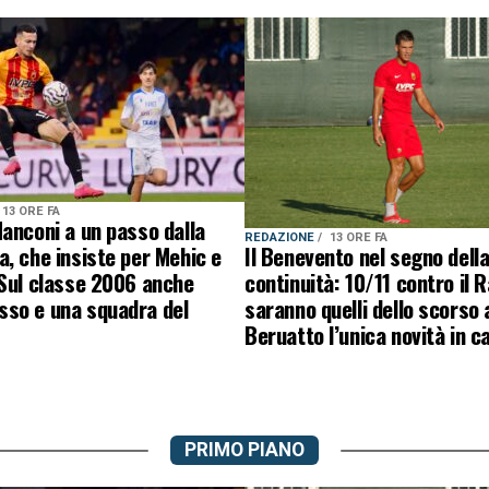
13 ORE FA
anconi a un passo dalla
REDAZIONE
13 ORE FA
, che insiste per Mehic e
Il Benevento nel segno dell
 Sul classe 2006 anche
continuità: 10/11 contro il 
so e una squadra del
saranno quelli dello scorso 
Beruatto l’unica novità in 
PRIMO PIANO