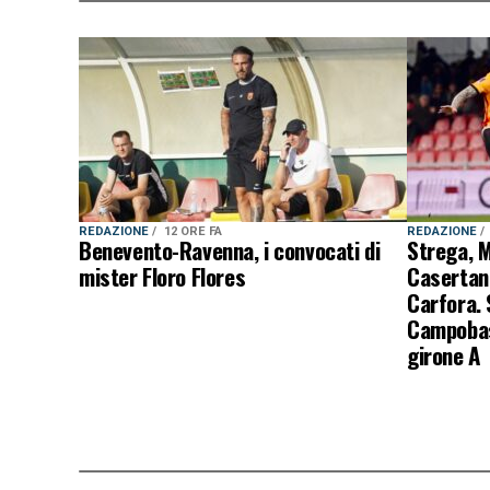
REDAZIONE
12 ORE FA
REDAZIONE
Benevento-Ravenna, i convocati di
Strega, M
mister Floro Flores
Casertana
Carfora.
Campobas
girone A