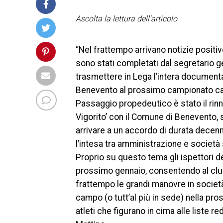
Ascolta la lettura dell'articolo
“Nel frattempo arrivano notizie positiv
sono stati completati dal segretario g
trasmettere in Lega l’intera document
Benevento al prossimo campionato cad
Passaggio propedeutico è stato il rinno
Vigorito’ con il Comune di Benevento, s
arrivare a un accordo di durata decen
l’intesa tra amministrazione e società s
Proprio su questo tema gli ispettori d
prossimo gennaio, consentendo al club 
frattempo le grandi manovre in società
campo (o tutt’al più in sede) nella pr
atleti che figurano in cima alle liste re