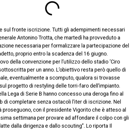
e sul fronte iscrizione. Tutti gli adempimenti necessari
enerale Antonino Trotta, che martedì ha provveduto a
azione necessaria per formalizzare la partecipazione del
etto, proprio entro la scadenza del 16 giugno.
vo della convenzione per l’utilizzo dello stadio ‘Ciro
ottoscritta per un anno. L’obiettivo resta però quello di
nale, eventualmente a scomputo, qualora si trovasse
ul progetto di restyling delle torri-faro dell’impianto.
ella Lega di Serie B hanno concesso una deroga fino al
di completare senza ostacoli l’iter di iscrizione. Nel
 proseguono, con il presidente Vigorito che è atteso al
ossima settimana per provare ad affondare il colpo con gli
datte dalla dirigenza e dallo scouting”. Lo riporta Il