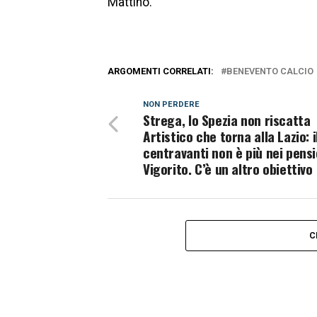
Mattino.
ARGOMENTI CORRELATI:
BENEVENTO CALCIO
NON PERDERE
Strega, lo Spezia non riscatta
Artistico che torna alla Lazio: i
centravanti non è più nei pensi
Vigorito. C’è un altro obiettivo
C