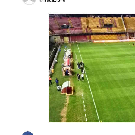
Di
redazione