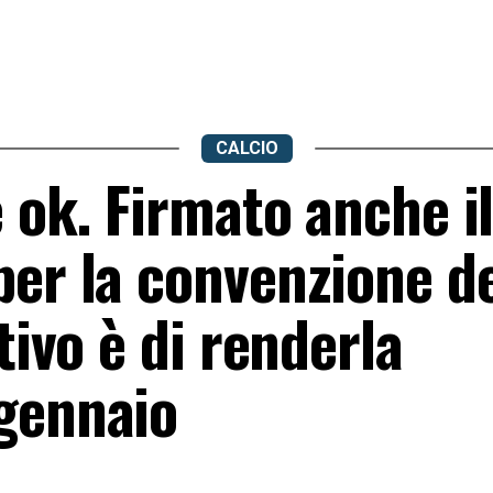
CALCIO
e ok. Firmato anche i
per la convenzione de
tivo è di renderla
gennaio