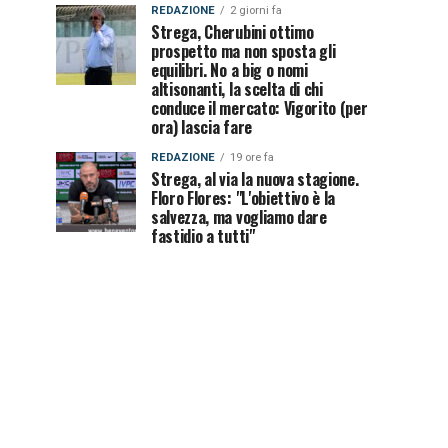
REDAZIONE
2 giorni fa
Strega, Cherubini ottimo
prospetto ma non sposta gli
equilibri. No a big o nomi
altisonanti, la scelta di chi
conduce il mercato: Vigorito (per
ora) lascia fare
REDAZIONE
19 ore fa
Strega, al via la nuova stagione.
Floro Flores: "L'obiettivo è la
salvezza, ma vogliamo dare
fastidio a tutti"