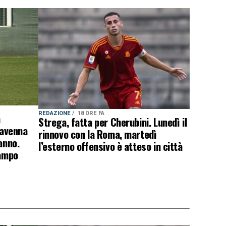
REDAZIONE
18 ORE FA
a
Strega, fatta per Cherubini. Lunedì il
Ravenna
rinnovo con la Roma, martedì
anno.
l’esterno offensivo è atteso in città
campo