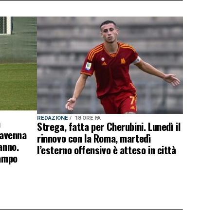
REDAZIONE
18 ORE FA
a
Strega, fatta per Cherubini. Lunedì il
Ravenna
rinnovo con la Roma, martedì
anno.
l’esterno offensivo è atteso in città
campo