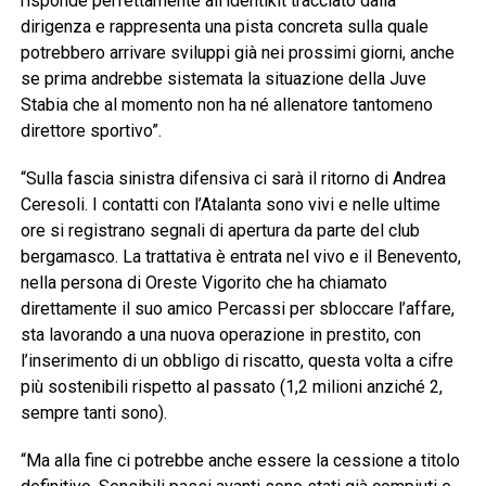
risponde perfettamente all’identikit tracciato dalla
dirigenza e rappresenta una pista concreta sulla quale
potrebbero arrivare sviluppi già nei prossimi giorni, anche
se prima andrebbe sistemata la situazione della Juve
Stabia che al momento non ha né allenatore tantomeno
direttore sportivo”.
“Sulla fascia sinistra difensiva ci sarà il ritorno di Andrea
Ceresoli. I contatti con l’Atalanta sono vivi e nelle ultime
ore si registrano segnali di apertura da parte del club
bergamasco. La trattativa è entrata nel vivo e il Benevento,
nella persona di Oreste Vigorito che ha chiamato
direttamente il suo amico Percassi per sbloccare l’affare,
sta lavorando a una nuova operazione in prestito, con
l’inserimento di un obbligo di riscatto, questa volta a cifre
più sostenibili rispetto al passato (1,2 milioni anziché 2,
sempre tanti sono).
“Ma alla fine ci potrebbe anche essere la cessione a titolo