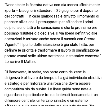
“Nonostante la finestra estiva non sia ancora ufficialmente
aperta – bisognerà attendere il 29 giugno per il deposito
dei contratti – in casa giallorossa è arrivato il momento di
passare all’azione. I presupposti per affondare i primi
colpi ci sono tutti e la sensazione è che le prossime ore
possano risultare già decisive. Il via libera definitivo alle
operazioni è arrivato anche senza il summit con Oreste
Vigorito”. Il punto della situazione è già stato fatto, per
definire le priorità e trasformare il lavoro di pianificazione
portato avanti nelle ultime settimane in trattative concrete”.
Lo scrive Il Mattino.
“Il Benevento, in realtà, non parte certo da zero: la
dirigenza è al lavoro da tempo e ha già individuato obiettivi
e strategie per rinforzare una rosa che dovrà essere
competitiva sin da subito. Le linee guida sono note e
riguardano in particolare tre ruoli ritenuti fondamentali: un
difensore centrale, un terzino sinistro e un esterno