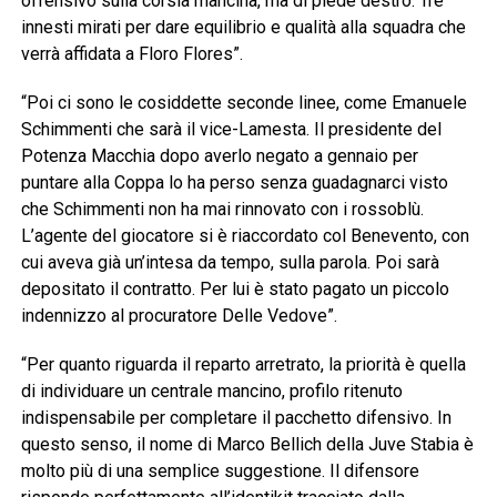
offensivo sulla corsia mancina, ma di piede destro. Tre
innesti mirati per dare equilibrio e qualità alla squadra che
verrà affidata a Floro Flores”.
“Poi ci sono le cosiddette seconde linee, come Emanuele
Schimmenti che sarà il vice-Lamesta. Il presidente del
Potenza Macchia dopo averlo negato a gennaio per
puntare alla Coppa lo ha perso senza guadagnarci visto
che Schimmenti non ha mai rinnovato con i rossoblù.
L’agente del giocatore si è riaccordato col Benevento, con
cui aveva già un’intesa da tempo, sulla parola. Poi sarà
depositato il contratto. Per lui è stato pagato un piccolo
indennizzo al procuratore Delle Vedove”.
“Per quanto riguarda il reparto arretrato, la priorità è quella
di individuare un centrale mancino, profilo ritenuto
indispensabile per completare il pacchetto difensivo. In
questo senso, il nome di Marco Bellich della Juve Stabia è
molto più di una semplice suggestione. Il difensore