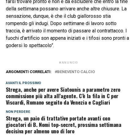
farsi trovare pronto e non è da escludere che entro la fine
della settimana possano arrivare anche altre chiusure. La
sensazione, dunque, è che il club giallorosso stia
rompendo gli indugi. Dopo settimane di lavoro sotto
traccia, è arrivato il momento di passare al contrattacco. I
fuochi d’artificio son appena iniziati e i tifosi sono pronti a
godersi lo spettacolo”.
ANNUNCIO
ARGOMENTI CORRELATI:
BENEVENTO CALCIO
AVANTI IL ​​PROSSIMO
Strega, anche per avere Siatounis a parametro zero
commissione più alta all’agente. C’è la fila in C per
Viscardi, Romano seguito da Venezia e Cagliari
NON PERDERE
Strega, un paio di trattative portate avanti con
giocatori di B. Nomi top-secret, prossima settimana
decisiva per almeno uno di loro