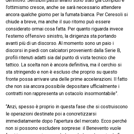
definitivo. Sensibili passi avanti sono stati già compiuti e
l’ottimismo cresce, anche se sarà necessario attendere
ancora qualche giorno per la fumata bianca. Per Ceresoli si
chiude a breve, ma anche il suo ritorno può essere
considerato ormai cosa fatta. Per quanto riguarda invece
l’esterno offensivo sinistro, la dirigenza sta portando
avanti più di un discorso. Al momento sono un paio i
discorsi in piedi con calciatori provenienti dalla Serie B,
profili ritenuti adatti sia dal punto di vista tecnico che
tattico. La scelta non è ancora definitiva, ma il cerchio si
sta stringendo e non è escluso che proprio su questo
fronte possa arrivare una delle prime accelerazioni. Il fatto
che non sia ancora possibile depositare ufficialmente i
contratti non rappresenta un ostacolo insormontabile”.
“Anzi, spesso è proprio in questa fase che si costruiscono
le operazioni destinate poi a concretizzarsi
immediatamente dopo l’apertura del mercato. Ecco perché
non si possono escludere sorprese: il Benevento vuole