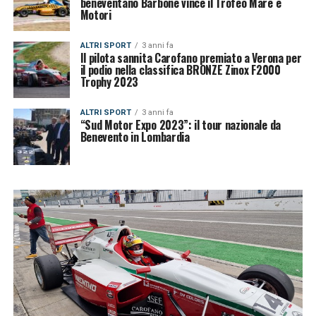
beneventano Barbone vince il Trofeo Mare e
Motori
ALTRI SPORT
3 anni fa
Il pilota sannita Carofano premiato a Verona per
il podio nella classifica BRONZE Zinox F2000
Trophy 2023
ALTRI SPORT
3 anni fa
“Sud Motor Expo 2023”: il tour nazionale da
Benevento in Lombardia