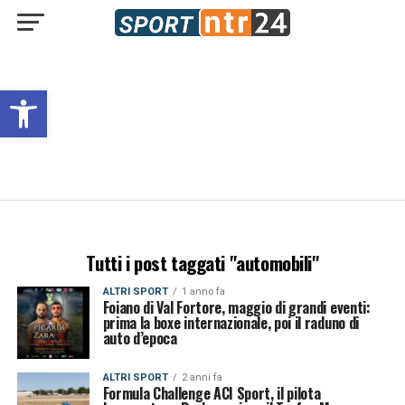
Open toolbar
Tutti i post taggati "automobili"
ALTRI SPORT
1 anno fa
Foiano di Val Fortore, maggio di grandi eventi:
prima la boxe internazionale, poi il raduno di
auto d’epoca
ALTRI SPORT
2 anni fa
Formula Challenge ACI Sport, il pilota