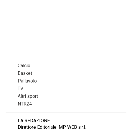
Calcio
Basket
Pallavolo
TV
Altri sport
NTR24
LA REDAZIONE
Direttore Editoriale: MP WEB s.r.l.