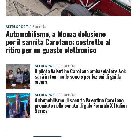
ALTRI SPORT
3 anni fa
Automobilismo, a Monza delusione
per il sannita Carofano: costretto al
ritiro per un guasto elettronico
ALTRI SPORT
4 anni fa
Il pilota Valentino Carofano ambasciatore Aci:
sarà in tour nelle scuole per lezioni di guida
sicura
ALTRI SPORT
4 anni fa
Automobilismo, il sannita Valentino Carofano
premiato nella serata di gala Formula X Italian
Series