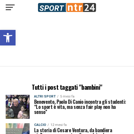
Open toolbar
Tutti i post taggati "bambini"
ALTRI SPORT
5 mesi fa
Benevento, Paolo Di Canio incontra gli studenti:
“Lo sport è vita, ma senza fair play non ha
senso”
CALCIO
12 mesi fa
La storia di Cesare Ventura, da bandiera