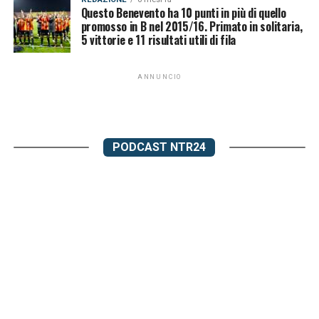
Questo Benevento ha 10 punti in più di quello
promosso in B nel 2015/16. Primato in solitaria,
5 vittorie e 11 risultati utili di fila
ANNUNCIO
PODCAST NTR24