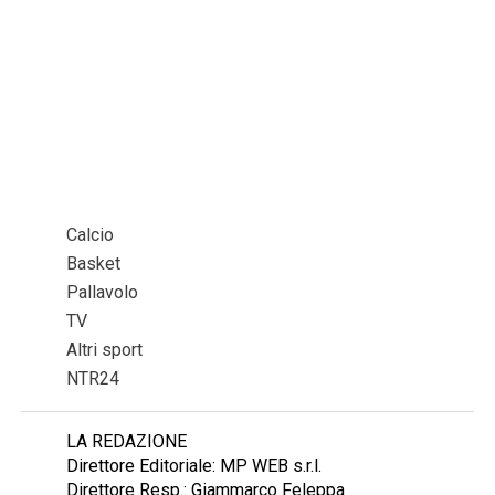
Calcio
Basket
Pallavolo
TV
Altri sport
NTR24
LA REDAZIONE
Direttore Editoriale: MP WEB s.r.l.
Direttore Resp.: Giammarco Feleppa