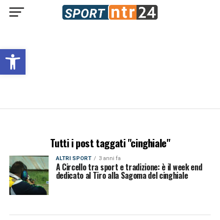
Open toolbar
Tutti i post taggati "cinghiale"
ALTRI SPORT
3 anni fa
A Circello tra sport e tradizione: è il week end
dedicato al Tiro alla Sagoma del cinghiale