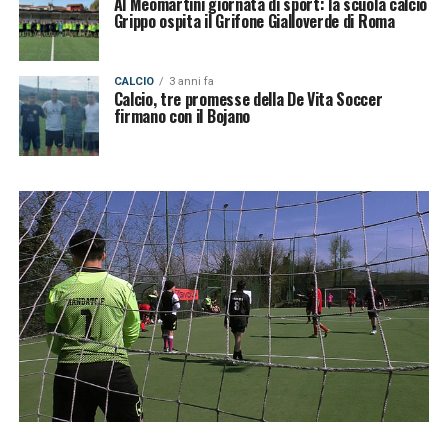
Al Meomartini giornata di sport: la scuola calcio
Grippo ospita il Grifone Gialloverde di Roma
CALCIO
3 anni fa
Calcio, tre promesse della De Vita Soccer
firmano con il Bojano