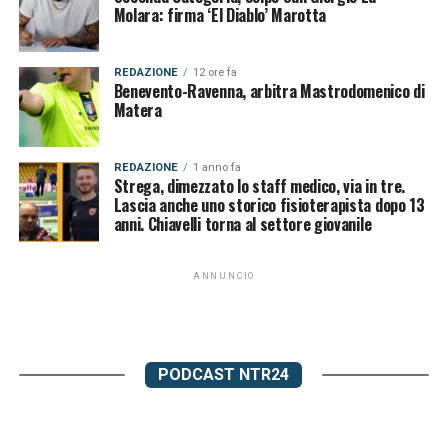
Molara: firma ‘El Diablo’ Marotta
REDAZIONE
12 ore fa
Benevento-Ravenna, arbitra Mastrodomenico di
Matera
REDAZIONE
1 anno fa
Strega, dimezzato lo staff medico, via in tre.
Lascia anche uno storico fisioterapista dopo 13
anni. Chiavelli torna al settore giovanile
ANNUNCIO
PODCAST NTR24