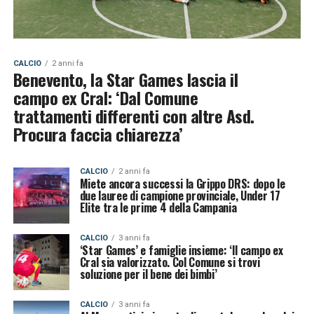
CALCIO
2 anni fa
Benevento, la Star Games lascia il
campo ex Cral: ‘Dal Comune
trattamenti differenti con altre Asd.
Procura faccia chiarezza’
CALCIO
2 anni fa
Miete ancora successi la Grippo DRS: dopo le
due lauree di campione provinciale, Under 17
Elite tra le prime 4 della Campania
CALCIO
3 anni fa
‘Star Games’ e famiglie insieme: ‘Il campo ex
Cral sia valorizzato. Col Comune si trovi
soluzione per il bene dei bimbi’
CALCIO
3 anni fa