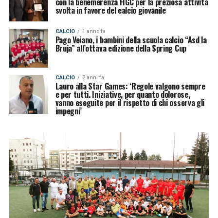
con la benemerenza FIGC per la preziosa attività
svolta in favore del calcio giovanile
CALCIO
1 anno fa
Pago Veiano, i bambini della scuola calcio “Asd la
Bruja” all’ottava edizione della Spring Cup
CALCIO
2 anni fa
Lauro alla Star Games: ‘Regole valgono sempre
e per tutti. Iniziative, per quanto dolorose,
vanno eseguite per il rispetto di chi osserva gli
impegni’