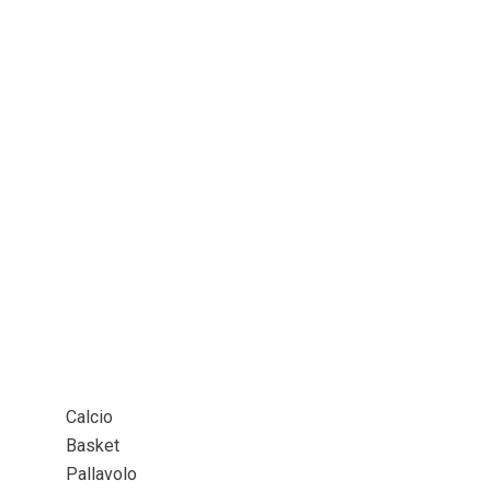
Calcio
Basket
Pallavolo