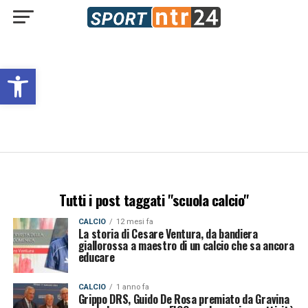
Open toolbar
Tutti i post taggati "scuola calcio"
CALCIO
12 mesi fa
La storia di Cesare Ventura, da bandiera
giallorossa a maestro di un calcio che sa ancora
educare
CALCIO
1 anno fa
Grippo DRS, Guido De Rosa premiato da Gravina