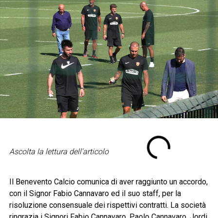
Ascolta la lettura dell'articolo
Il Benevento Calcio comunica di aver raggiunto un accordo,
con il Signor Fabio Cannavaro ed il suo staff, per la
risoluzione consensuale dei rispettivi contratti. La società
ringrazia i Signori Fabio Cannavaro, Paolo Cannavaro, Jordi