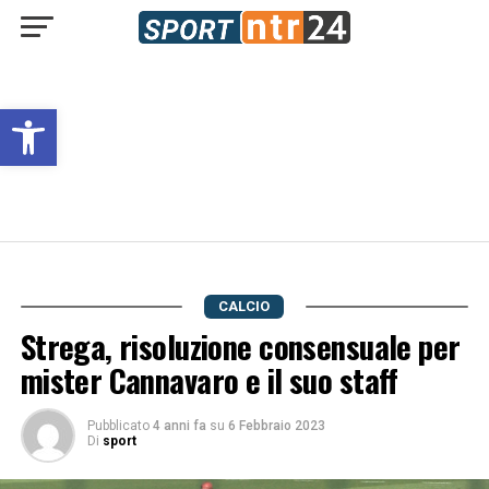
Open toolbar
CALCIO
Strega, risoluzione consensuale per
mister Cannavaro e il suo staff
Pubblicato
4 anni fa
su
6 Febbraio 2023
Di
sport