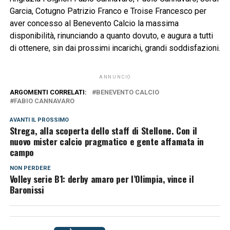
Garcia, Cotugno Patrizio Franco e Troise Francesco per
aver concesso al Benevento Calcio la massima
disponibilità, rinunciando a quanto dovuto, e augura a tutti
di ottenere, sin dai prossimi incarichi, grandi soddisfazioni.
ANNUNCIO
ARGOMENTI CORRELATI:
BENEVENTO CALCIO
FABIO CANNAVARO
AVANTI IL ​​PROSSIMO
Strega, alla scoperta dello staff di Stellone. Con il
nuovo mister calcio pragmatico e gente affamata in
campo
NON PERDERE
Volley serie B1: derby amaro per l’Olimpia, vince il
Baronissi