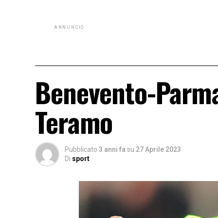
ANNUNCIO
Benevento-Parma, 
Teramo
Pubblicato
3 anni fa
su
27 Aprile 2023
Di
sport