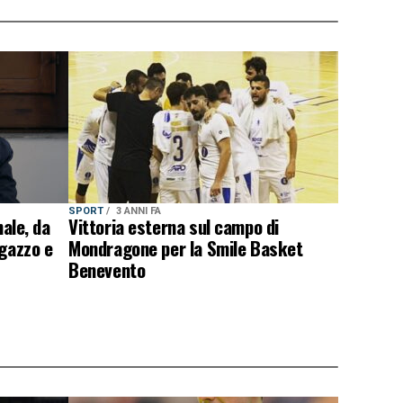
SPORT
3 ANNI FA
nale, da
Vittoria esterna sul campo di
agazzo e
Mondragone per la Smile Basket
Benevento