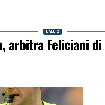
CALCIO
arbitra Feliciani di