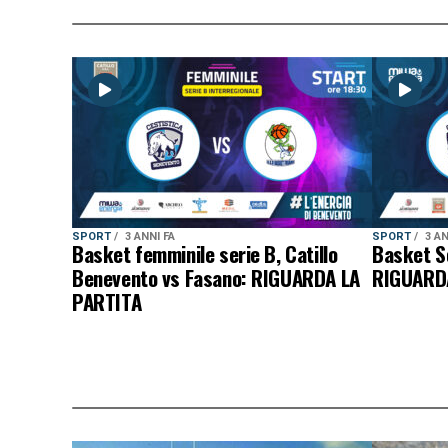
SPORT
3 ANNI FA
SPORT
3 AN
Basket femminile serie B, Catillo
Basket Se
Benevento vs Fasano: RIGUARDA LA
RIGUARD
PARTITA