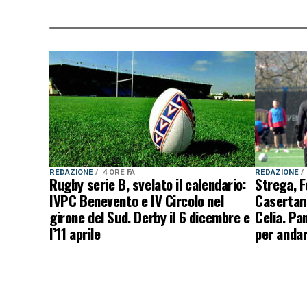
REDAZIONE
4 ORE FA
REDAZIONE
Rugby serie B, svelato il calendario:
Strega, F
IVPC Benevento e IV Circolo nel
Casertan
girone del Sud. Derby il 6 dicembre e
Celia. Pa
l’11 aprile
per andar