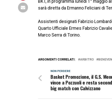
BKT, in programma lunedì 1° maggio all
sarà diretta da Ermanno Feliciani di T
Assistenti designati Fabrizio Lombard
Quarto Ufficiale Ermes Fabrizio Cavali
Marco Serra di Torino.
ARGOMENTI CORRELATI:
ARBITRO
BENEVEN
NON PERDERE
Basket Promozione, il G.S. Meo
vince a Pozzuoli e resta secon
big match con Calvizzano