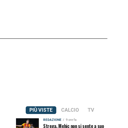
PIÙ VISTE
CALCIO
TV
REDAZIONE
9 ore fa
Strega, Mehic non si sente a suo