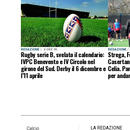
REDAZIONE
4 ORE FA
REDAZIONE
Rugby serie B, svelato il calendario:
Strega, F
IVPC Benevento e IV Circolo nel
Casertan
girone del Sud. Derby il 6 dicembre e
Celia. Pa
l’11 aprile
per andar
LA REDAZIONE
Calcio