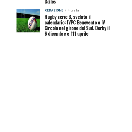
Galles
REDAZIONE
4 ore fa
Rugby serie B, svelato il
calendario: IVPC Benevento e IV
Circolo nel girone del Sud. Derby il
6 dicembre e l'11 aprile