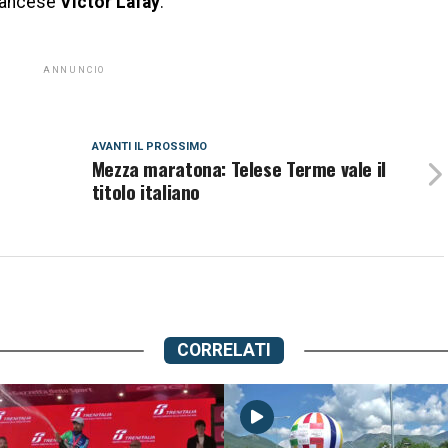
 francese
Victor Lafay
.
ANNUNCIO
AVANTI IL ​​PROSSIMO
Mezza maratona: Telese Terme vale il
titolo italiano
CORRELATI