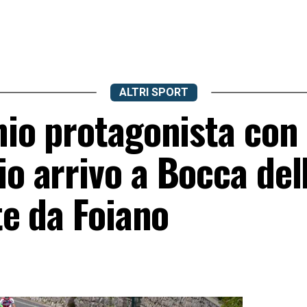
ALTRI SPORT
nnio protagonista con
io arrivo a Bocca del
rte da Foiano