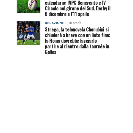
calendario: IVPC Benevento e IV
Circolo nel girone del Sud. Derby il
6 dicembre e l'11 aprile
REDAZIONE
18 ore fa
Strega, la telenovela Cherubini si
chiuderà a breve con un lieto fine:
la Roma dovrebbe lasciarlo
partire al rientro dalla tournée in
Galles