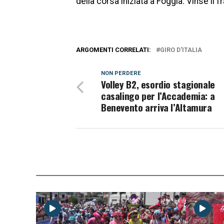
della corsa iniziata a Foggia. Vinse il
ARGOMENTI CORRELATI:
GIRO D'ITALIA
NON PERDERE
Volley B2, esordio stagionale
casalingo per l’Accademia: a
Benevento arriva l’Altamura