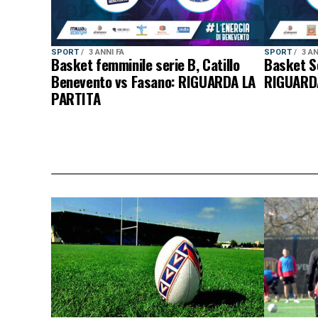
SPORT
3 ANNI FA
SPORT
3 AN
Basket femminile serie B, Catillo
Basket Se
Benevento vs Fasano: RIGUARDA LA
RIGUARD
PARTITA