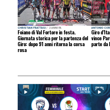
CHRISTIAN FRATTASI
2 ANNI FA
ANTONIO CO
Foiano di Val Fortore in festa.
Giro d’Ita
Giornata storica per la partenza del
vince Par
Giro: dopo 91 anni ritorna la corsa
parte da 
rosa