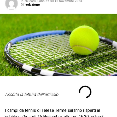
Pubblicato
3 anni fa
su
13 Novembre 2023
Di
redazione
Ascolta la lettura dell'articolo
I campi da tennis di Telese Terme saranno riaperti al
pubblico. Giovedì 16 Novembre, alle ore 16.30, si terrà