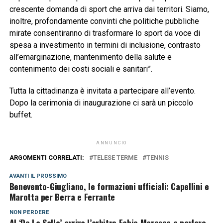
crescente domanda di sport che arriva dai territori. Siamo,
inoltre, profondamente convinti che politiche pubbliche
mirate consentiranno di trasformare lo sport da voce di
spesa a investimento in termini di inclusione, contrasto
all’emarginazione, mantenimento della salute e
contenimento dei costi sociali e sanitari”.
Tutta la cittadinanza è invitata a partecipare all’evento.
Dopo la cerimonia di inaugurazione ci sarà un piccolo
buffet.
ANNUNCIO
ARGOMENTI CORRELATI:
TELESE TERME
TENNIS
AVANTI IL ​​PROSSIMO
Benevento-Giugliano, le formazioni ufficiali: Capellini e
Marotta per Berra e Ferrante
NON PERDERE
Al ‘De La Salle’ arriva l’arbitro Fabio Maresca a parlare