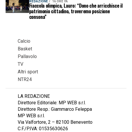
REDAZIONE
16 ORE FA
Fiaccola olimpica, Lauro: “Dono che arricchisce il
patrimonio cittadino, troveremo posizione
consona”
Calcio
Basket
Pallavolo
TV
Altri sport
NTR24
LA REDAZIONE
Direttore Editoriale: MP WEB s.r.l.
Direttore Resp.: Giammarco Feleppa
MP WEB s.r.l.
Via Valfortore, 2 – 82100 Benevento
C.F./P.IVA: 01535630626