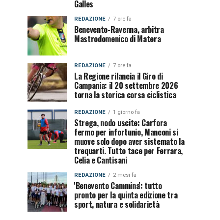
Galles
REDAZIONE
7 ore fa
Benevento-Ravenna, arbitra
Mastrodomenico di Matera
REDAZIONE
7 ore fa
La Regione rilancia il Giro di
Campania: il 20 settembre 2026
torna la storica corsa ciclistica
REDAZIONE
1 giorno fa
Strega, nodo uscite: Carfora
fermo per infortunio, Manconi si
muove solo dopo aver sistemato la
trequarti. Tutto tace per Ferrara,
Celia e Cantisani
REDAZIONE
2 mesi fa
'Benevento Cammina': tutto
pronto per la quinta edizione tra
sport, natura e solidarietà