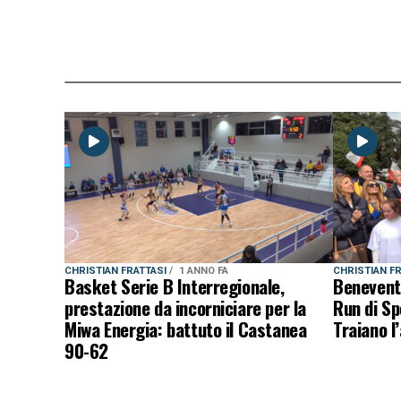
CHRISTIAN FRATTASI
1 ANNO FA
CHRISTIAN F
Basket Serie B Interregionale,
Benevent
prestazione da incorniciare per la
Run di Sp
Miwa Energia: battuto il Castanea
Traiano l
90-62