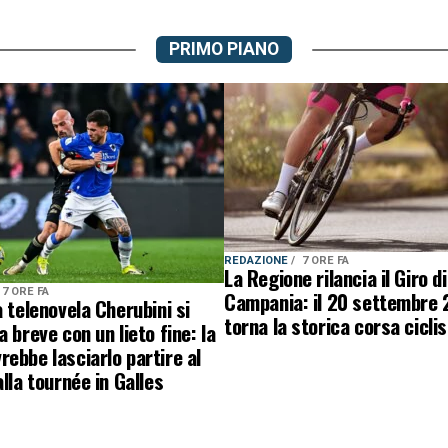
PRIMO PIANO
REDAZIONE
7 ORE FA
La Regione rilancia il Giro di
7 ORE FA
Campania: il 20 settembre
a telenovela Cherubini si
torna la storica corsa ciclis
a breve con un lieto fine: la
ebbe lasciarlo partire al
alla tournée in Galles