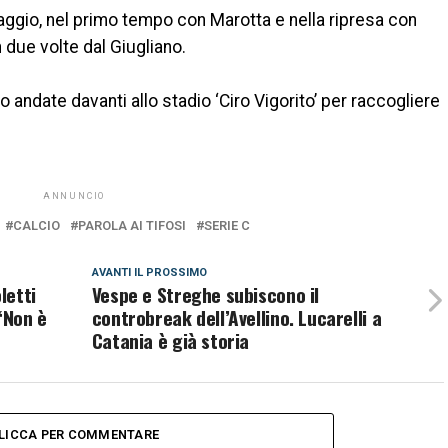
taggio, nel primo tempo con Marotta e nella ripresa con
 due volte dal Giugliano.
 andate davanti allo stadio ‘Ciro Vigorito’ per raccogliere
ANNUNCIO
CALCIO
PAROLA AI TIFOSI
SERIE C
AVANTI IL ​​PROSSIMO
letti
Vespe e Streghe subiscono il
“Non è
controbreak dell’Avellino. Lucarelli a
Catania è già storia
LICCA PER COMMENTARE