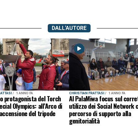
DALL'AUTORE
RATTASI
1 ANNO FA
CHRISTIAN FRATTASI
1 ANNO FA
o protagonista del Torch
Al PalaMiwa focus sul corre
ecial Olympics: all’Arco di
utilizzo dei Social Network 
’accensione del tripode
percorso di supporto alla
genitorialità