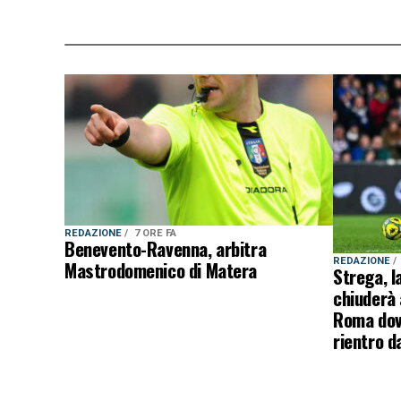
REDAZIONE
7 ORE FA
Benevento-Ravenna, arbitra
REDAZIONE
Mastrodomenico di Matera
Strega, l
chiuderà 
Roma dovr
rientro d