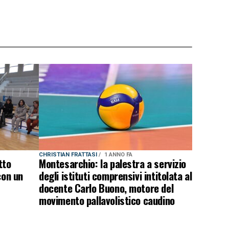
CHRISTIAN FRATTASI
1 ANNO FA
tto
Montesarchio: la palestra a servizio
con un
degli istituti comprensivi intitolata al
docente Carlo Buono, motore del
movimento pallavolistico caudino