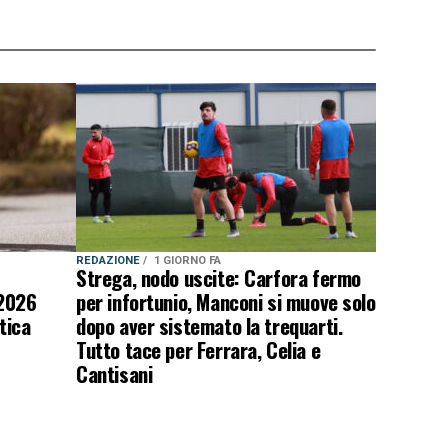
REDAZIONE
1 GIORNO FA
Strega, nodo uscite: Carfora fermo
 2026
per infortunio, Manconi si muove solo
tica
dopo aver sistemato la trequarti.
Tutto tace per Ferrara, Celia e
Cantisani