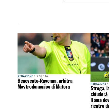
REDAZIONE
7 ORE FA
Benevento-Ravenna, arbitra
REDAZIONE
Mastrodomenico di Matera
Strega, l
chiuderà 
Roma dovr
rientro d