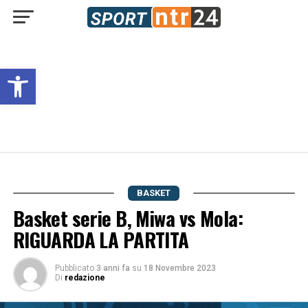
Open toolbar
BASKET
Basket serie B, Miwa vs Mola:
RIGUARDA LA PARTITA
Pubblicato
3 anni fa
su
18 Novembre 2023
Di
redazione