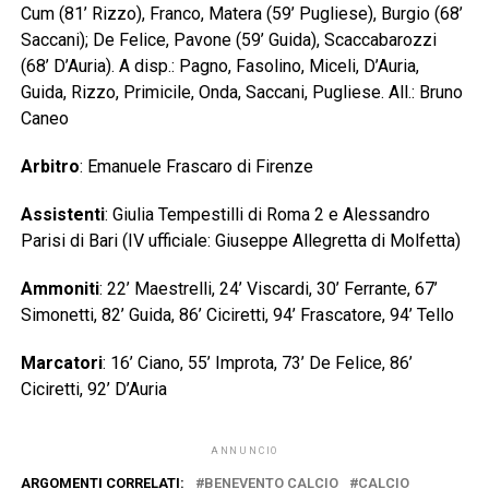
Cum (81’ Rizzo), Franco, Matera (59’ Pugliese), Burgio (68’
Saccani); De Felice, Pavone (59’ Guida), Scaccabarozzi
(68’ D’Auria). A disp.: Pagno, Fasolino, Miceli, D’Auria,
Guida, Rizzo, Primicile, Onda, Saccani, Pugliese. All.: Bruno
Caneo
Arbitro
: Emanuele Frascaro di Firenze
Assistenti
: Giulia Tempestilli di Roma 2 e Alessandro
Parisi di Bari (IV ufficiale: Giuseppe Allegretta di Molfetta)
Ammoniti
: 22’ Maestrelli, 24’ Viscardi, 30’ Ferrante, 67’
Simonetti, 82’ Guida, 86’ Ciciretti, 94’ Frascatore, 94’ Tello
Marcatori
: 16’ Ciano, 55’ Improta, 73’ De Felice, 86’
Ciciretti, 92’ D’Auria
ANNUNCIO
ARGOMENTI CORRELATI:
BENEVENTO CALCIO
CALCIO