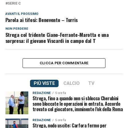
SERIE C
AVANTI IL ​​PROSSIMO
Parola ai tifosi: Benevento – Turris
NON PERDERE
Strega col tridente Ciano-Ferrante-Marotta e una
sorpresa: il giovane Viscardi in campo dal 1′
CLICCA PER COMMENTARE
PIÙ VISTE
CALCIO
TV
REDAZIONE
5 ore fa
Strega, fino a quando non si sblocca Cherubini
sono bloccate le operazioni in entrata. Accordo
trovato col giocatore, imminente l’ok della Roma
REDAZIONE
5 ore fa
Strega, nodo uscite: Carfora fermo per