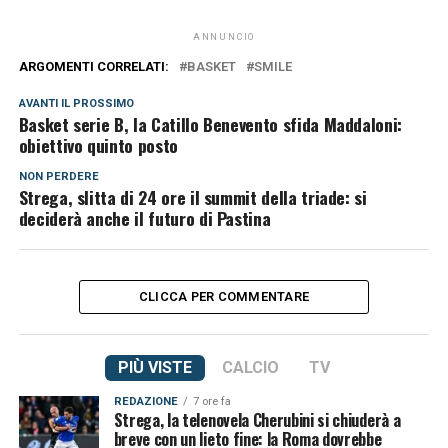
ANNUNCIO
ARGOMENTI CORRELATI:
BASKET
SMILE
AVANTI IL ​​PROSSIMO
Basket serie B, la Catillo Benevento sfida Maddaloni:
obiettivo quinto posto
NON PERDERE
Strega, slitta di 24 ore il summit della triade: si
deciderà anche il futuro di Pastina
CLICCA PER COMMENTARE
PIÙ VISTE
CALCIO
TV
REDAZIONE
7 ore fa
Strega, la telenovela Cherubini si chiuderà a
breve con un lieto fine: la Roma dovrebbe