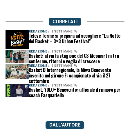
CORRELATI
REDAZIONE
2 SETTIMANE FA
Telese Terme si prepara ad accogliere “La Notte
del Basket – 3×3 Urban Festival”
REDAZIONE
2 SETTIMANE FA
Basket: al via la stagione del GS Meomartini tra
conferme, ritorni e voglia di crescere
REDAZIONE
2 SETTIMANE FA
Basket B Interregionale, la Miwa Benevento
inserita nel girone F: campionato al via il 27
settembre
REDAZIONE
2 SETTIMANE FA
Basket, YOLO+ Benevento: ufficiale il rinnovo per
coach Pasquariello
DALL'AUTORE