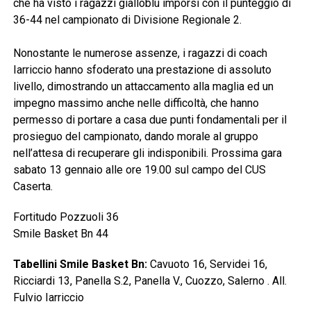
che ha visto i ragazzi gialloblù imporsi con il punteggio di
36-44 nel campionato di Divisione Regionale 2.
Nonostante le numerose assenze, i ragazzi di coach
Iarriccio hanno sfoderato una prestazione di assoluto
livello, dimostrando un attaccamento alla maglia ed un
impegno massimo anche nelle difficoltà, che hanno
permesso di portare a casa due punti fondamentali per il
prosieguo del campionato, dando morale al gruppo
nell’attesa di recuperare gli indisponibili. Prossima gara
sabato 13 gennaio alle ore 19.00 sul campo del CUS
Caserta.
Fortitudo Pozzuoli 36
Smile Basket Bn 44
Tabellini Smile Basket Bn:
Cavuoto 16, Servidei 16,
Ricciardi 13, Panella S.2, Panella V., Cuozzo, Salerno . All.
Fulvio Iarriccio