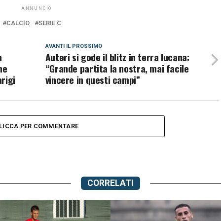
ANNUNCIO
CALCIO
SERIE C
AVANTI IL ​​PROSSIMO
a
Auteri si gode il blitz in terra lucana:
he
“Grande partita la nostra, mai facile
arigi
vincere in questi campi”
LICCA PER COMMENTARE
CORRELATI