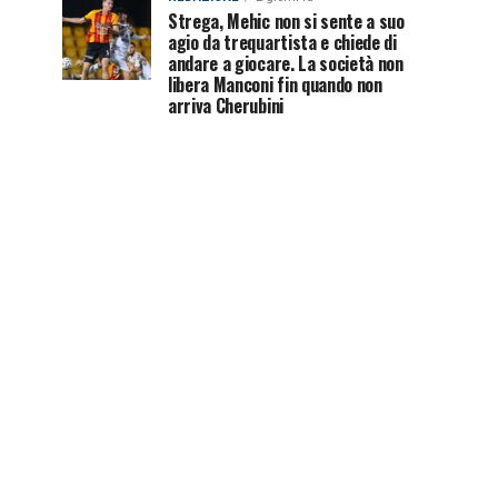
Strega, Mehic non si sente a suo
agio da trequartista e chiede di
andare a giocare. La società non
libera Manconi fin quando non
arriva Cherubini