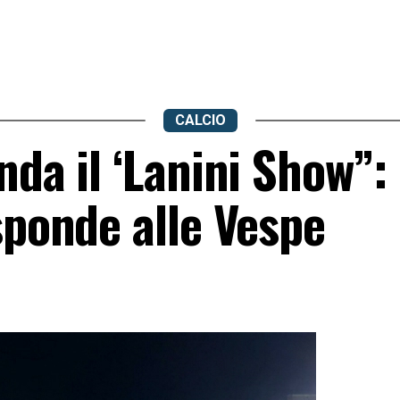
CALCIO
nda il ‘Lanini Show”: 
sponde alle Vespe