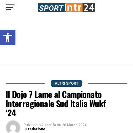
Open toolbar
ALTRI SPORT
Il Dojo 7 Lame al Campionato
Interregionale Sud Italia Wukf
‘24
Pubblicato
2 anni fa
su
20 Marzo 2024
Di
redazione