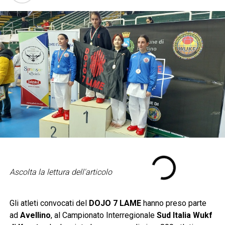
Ascolta la lettura dell'articolo
Gli atleti convocati del
DOJO 7 LAME
hanno preso parte
ad
Avellino
, al Campionato Interregionale
Sud Italia Wukf