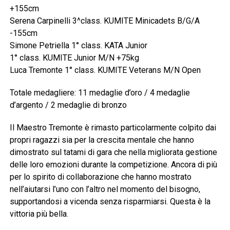
+155cm
Serena Carpinelli 3^class. KUMITE Minicadets B/G/A
-155cm
Simone Petriella 1° class. KATA Junior
1° class. KUMITE Junior M/N +75kg
Luca Tremonte 1° class. KUMITE Veterans M/N Open
Totale medagliere: 11 medaglie d’oro / 4 medaglie
d’argento / 2 medaglie di bronzo
Il Maestro Tremonte è rimasto particolarmente colpito dai
propri ragazzi sia per la crescita mentale che hanno
dimostrato sul tatami di gara che nella migliorata gestione
delle loro emozioni durante la competizione. Ancora di più
per lo spirito di collaborazione che hanno mostrato
nell’aiutarsi l’uno con l’altro nel momento del bisogno,
supportandosi a vicenda senza risparmiarsi. Questa è la
vittoria più bella.