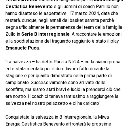
Cestistica Benevento
e gli uomini di coach Parrillo non
hanno disatteso le aspettative. 17 marzo 2024, data che
resterà, dunque, negli annali del basket sannita perchè
segna ufficialmente la permanenza del team della famiglia
Zullo in
Serie B interregionale
. A raccontare le emozioni
e la soddisfazione del traguardo raggiunto è stato il play
Emanuele Puca
.
‘La salvezza – ha detto Puca a Ntr24 – ce la siamo presa
ed è stata meritata per il duro lavoro fatto durante la
stagione e per quanto dimostrato nella prima parte di
campionato. Successivamente sono arrivate delle
sconfitte, ma siamo stati bravi e lucidi a prenderci ciò che
era nostro. Il coach ci teneva tantissimo a raggiungere la
salvezza nel nostro palazzetto e ci ha caricato’.
Conquistata la salvezza in B Interregionale, la Miwa
Energia Cestistica Benevento affronterà le prossime