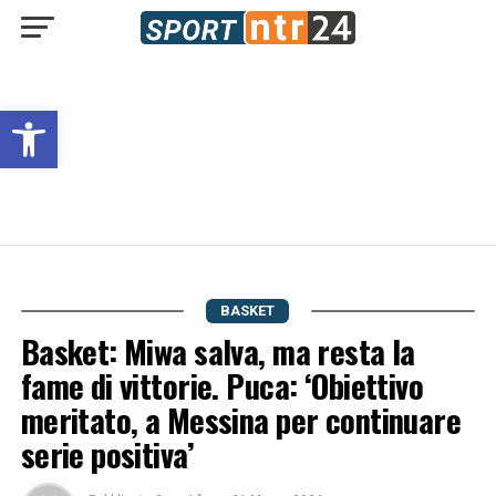
Open toolbar
BASKET
Basket: Miwa salva, ma resta la
fame di vittorie. Puca: ‘Obiettivo
meritato, a Messina per continuare
serie positiva’