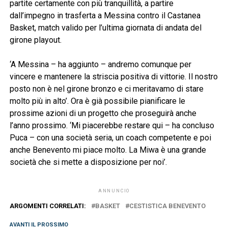
partite certamente con più tranquillità, a partire
dall’impegno in trasferta a Messina contro il Castanea
Basket, match valido per l’ultima giornata di andata del
girone playout.
‘A Messina – ha aggiunto – andremo comunque per
vincere e mantenere la striscia positiva di vittorie. Il nostro
posto non è nel girone bronzo e ci meritavamo di stare
molto più in alto’. Ora è già possibile pianificare le
prossime azioni di un progetto che proseguirà anche
l’anno prossimo. ‘Mi piacerebbe restare qui – ha concluso
Puca – con una società seria, un coach competente e poi
anche Benevento mi piace molto. La Miwa è una grande
società che si mette a disposizione per noi’.
ANNUNCIO
ARGOMENTI CORRELATI:
BASKET
CESTISTICA BENEVENTO
AVANTI IL ​​PROSSIMO