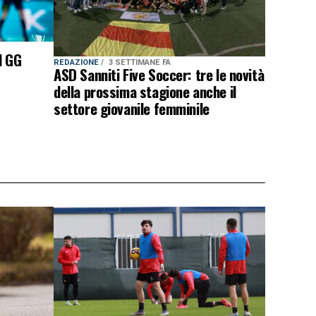
l GG
REDAZIONE
3 SETTIMANE FA
ASD Sanniti Five Soccer: tre le novità
della prossima stagione anche il
settore giovanile femminile