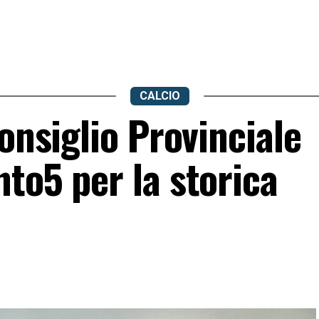
CALCIO
Consiglio Provinciale
to5 per la storica