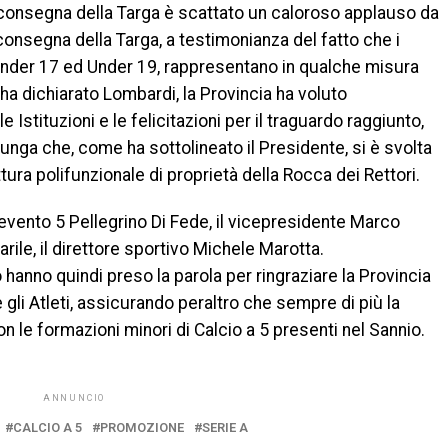
 consegna della Targa è scattato un caloroso applauso da
a consegna della Targa, a testimonianza del fatto che i
Under 17 ed Under 19, rappresentano in qualche misura
o, ha dichiarato Lombardi, la Provincia ha voluto
 Istituzioni e le felicitazioni per il traguardo raggiunto,
liunga che, come ha sottolineato il Presidente, si è svolta
tura polifunzionale di proprietà della Rocca dei Rettori.
vento 5 Pellegrino Di Fede, il vicepresidente Marco
arile, il direttore sportivo Michele Marotta.
 hanno quindi preso la parola per ringraziare la Provincia
gli Atleti, assicurando peraltro che sempre di più la
n le formazioni minori di Calcio a 5 presenti nel Sannio.
ANNUNCIO
CALCIO A 5
PROMOZIONE
SERIE A