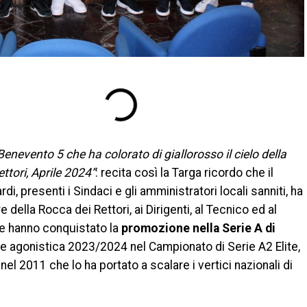
evento 5 che ha colorato di giallorosso il cielo della
ettori, Aprile 2024”
: recita così la Targa ricordo che il
, presenti i Sindaci e gli amministratori locali sanniti, ha
 della Rocca dei Rettori, ai Dirigenti, al Tecnico ed al
he hanno conquistato la
promozione nella Serie A di
ne agonistica 2023/2024 nel Campionato di Serie A2 Elite,
el 2011 che lo ha portato a scalare i vertici nazionali di