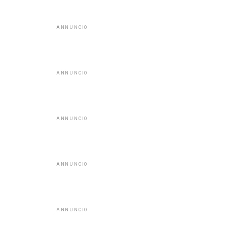
ANNUNCIO
ANNUNCIO
ANNUNCIO
ANNUNCIO
ANNUNCIO