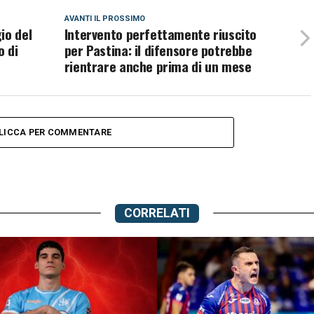
AVANTI IL ​​PROSSIMO
io del
Intervento perfettamente riuscito
o di
per Pastina: il difensore potrebbe
rientrare anche prima di un mese
LICCA PER COMMENTARE
CORRELATI