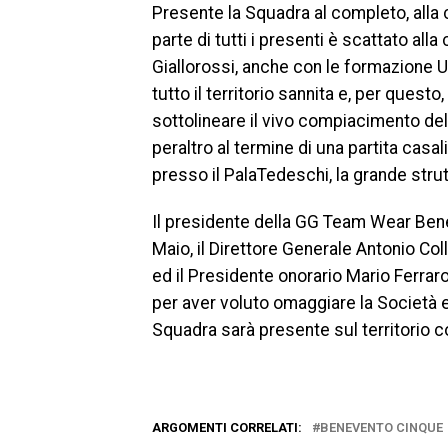
Presente la Squadra al completo, alla
parte di tutti i presenti è scattato all
Giallorossi, anche con le formazione 
tutto il territorio sannita e, per quest
sottolineare il vivo compiacimento delle
peraltro al termine di una partita casa
presso il PalaTedeschi, la grande strut
Il presidente della GG Team Wear Bene
Maio, il Direttore Generale Antonio Coll
ed il Presidente onorario Mario Ferraro
per aver voluto omaggiare la Società e 
Squadra sarà presente sul territorio co
ARGOMENTI CORRELATI:
BENEVENTO CINQUE