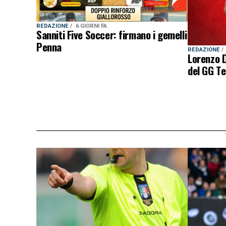
REDAZIONE
6 GIORNI FA
Sanniti Five Soccer: firmano i gemelli
Penna
REDAZIONE
Lorenzo D
del GG T