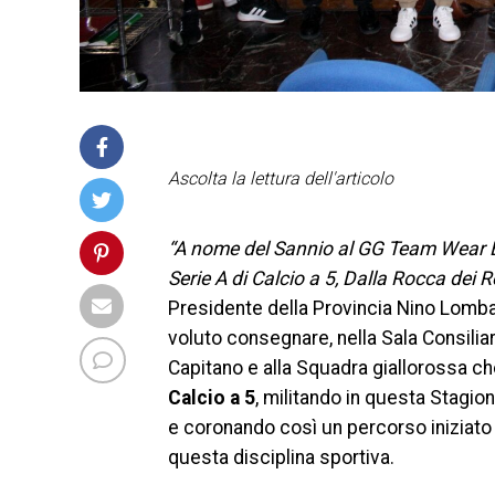
Ascolta la lettura dell'articolo
“A nome del Sannio al GG Team Wear Ben
Serie A di Calcio a 5, Dalla Rocca dei R
Presidente della Provincia Nino Lombardi
voluto consegnare, nella Sala Consiliare
Capitano e alla Squadra giallorossa c
Calcio a 5
, militando in questa Stagio
e coronando così un percorso iniziato n
questa disciplina sportiva.