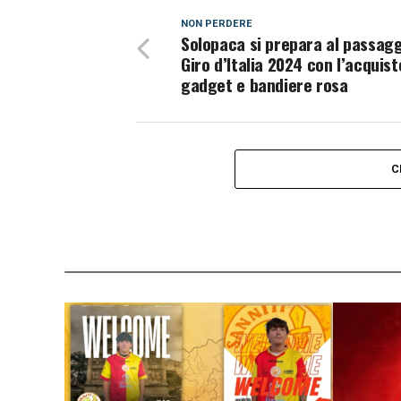
NON PERDERE
Solopaca si prepara al passagg
Giro d’Italia 2024 con l’acquist
gadget e bandiere rosa
C