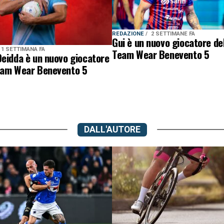
REDAZIONE
2 SETTIMANE FA
Gui è un nuovo giocatore de
1 SETTIMANA FA
Team Wear Benevento 5
eidda è un nuovo giocatore
eam Wear Benevento 5
DALL'AUTORE