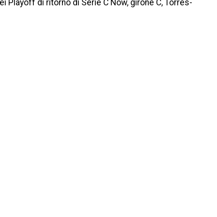
 Playoff di ritorno di Serie C Now, girone C, Torres-