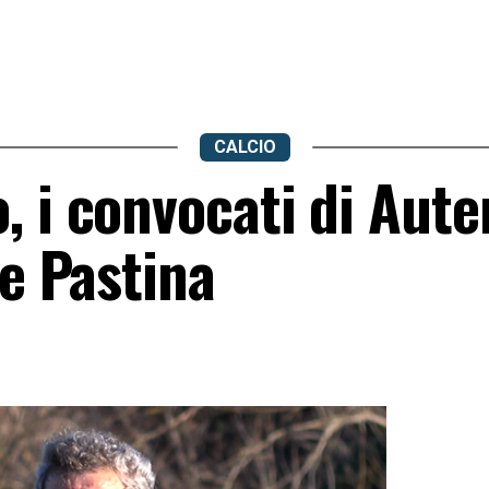
CALCIO
 i convocati di Auter
 e Pastina