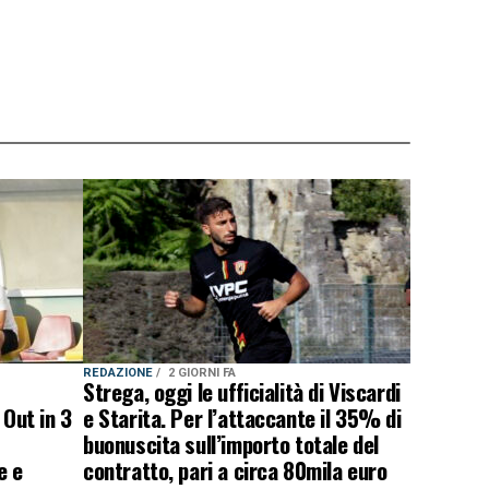
REDAZIONE
2 GIORNI FA
Strega, oggi le ufficialità di Viscardi
 Out in 3
e Starita. Per l’attaccante il 35% di
buonuscita sull’importo totale del
e e
contratto, pari a circa 80mila euro