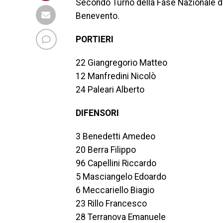
Secondo Turno della Fase Nazionale dei
Benevento.
PORTIERI
22 Giangregorio Matteo
12 Manfredini Nicolò
24 Paleari Alberto
DIFENSORI
3 Benedetti Amedeo
20 Berra Filippo
96 Capellini Riccardo
5 Masciangelo Edoardo
6 Meccariello Biagio
23 Rillo Francesco
28 Terranova Emanuele