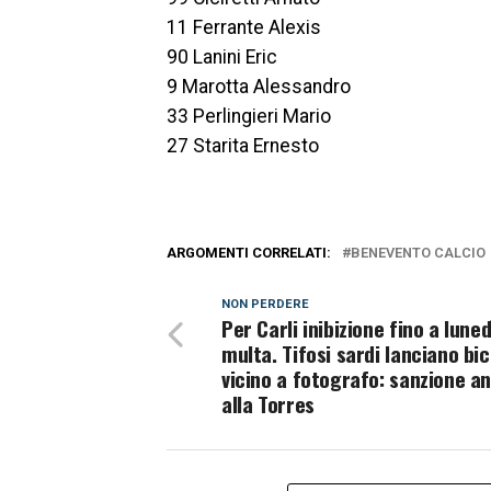
11 Ferrante Alexis
90 Lanini Eric
9 Marotta Alessandro
33 Perlingieri Mario
27 Starita Ernesto
ARGOMENTI CORRELATI:
BENEVENTO CALCIO
NON PERDERE
Per Carli inibizione fino a luned
multa. Tifosi sardi lanciano bic
vicino a fotografo: sanzione a
alla Torres