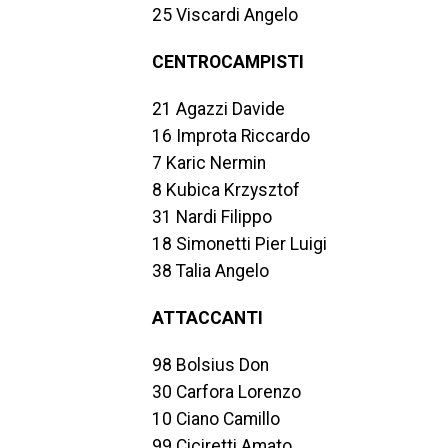
25 Viscardi Angelo
CENTROCAMPISTI
21 Agazzi Davide
16 Improta Riccardo
7 Karic Nermin
8 Kubica Krzysztof
31 Nardi Filippo
18 Simonetti Pier Luigi
38 Talia Angelo
ATTACCANTI
98 Bolsius Don
30 Carfora Lorenzo
10 Ciano Camillo
99 Ciciretti Amato