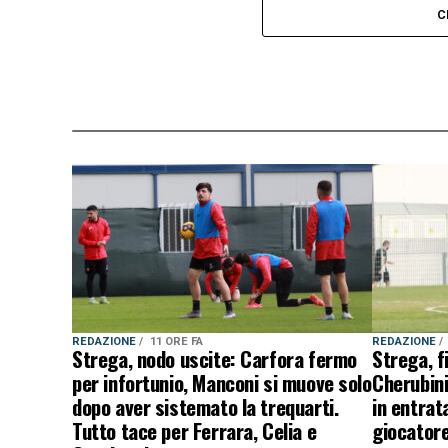
C
REDAZIONE
11 ORE FA
REDAZIONE
Strega, nodo uscite: Carfora fermo
Strega, f
per infortunio, Manconi si muove solo
Cherubini
dopo aver sistemato la trequarti.
in entrat
Tutto tace per Ferrara, Celia e
giocatore