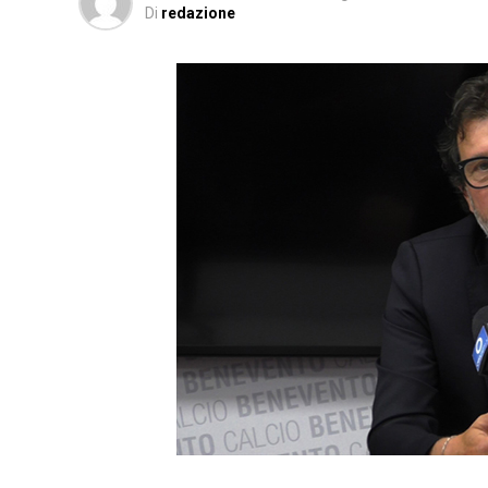
Di
redazione