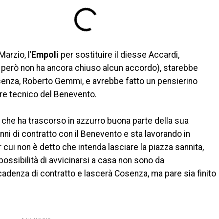
arzio, l’
Empoli
per sostituire il diesse Accardi,
 però non ha ancora chiuso alcun accordo), starebbe
senza, Roberto Gemmi, e avrebbe fatto un pensierino
tore tecnico del Benevento.
to che ha trascorso in azzurro buona parte della sua
nni di contratto con il Benevento e sta lavorando in
r cui non è detto che intenda lasciare la piazza sannita,
 possibilità di avvicinarsi a casa non sono da
adenza di contratto e lascerà Cosenza, ma pare sia finito