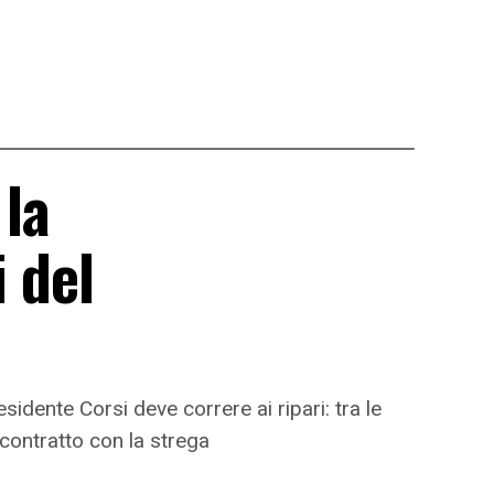
 la
i del
sidente Corsi deve correre ai ripari: tra le
 contratto con la strega