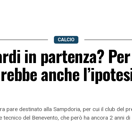
CALCIO
ardi in partenza? Per
arebbe anche l’ipotes
a pare destinato alla Sampdoria, per cui il club del pre
tore tecnico del Benevento, che però ha ancora 2 anni di