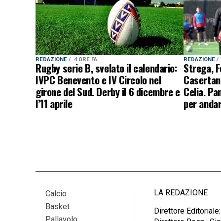
REDAZIONE
4 ORE FA
REDAZIONE
Rugby serie B, svelato il calendario:
Strega, F
IVPC Benevento e IV Circolo nel
Casertan
girone del Sud. Derby il 6 dicembre e
Celia. Pa
l’11 aprile
per andar
LA REDAZIONE
Calcio
Basket
Direttore Editoriale
Pallavolo