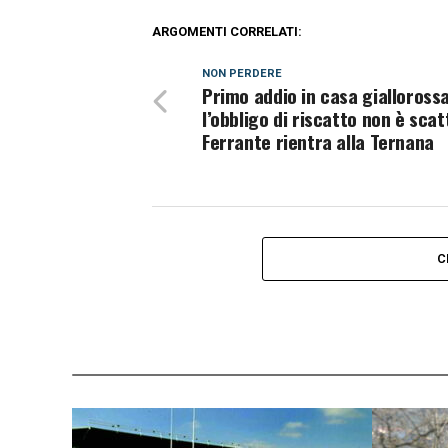
ARGOMENTI CORRELATI:
NON PERDERE
Primo addio in casa giallorossa
l’obbligo di riscatto non è scat
Ferrante rientra alla Ternana
C