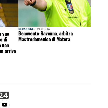
REDAZIONE
21 ORE FA
Benevento-Ravenna, arbitra
a suo
Mastrodomenico di Matera
e di
à non
on arriva