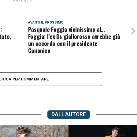
ANNUNCIO
AVANTI IL ​​PROSSIMO
:
Pasquale Foggia vicinissimo al…
tato,
Foggia: l’ex Ds giallorosso avrebbe già
un accordo con il presidente
Canonico
LICCA PER COMMENTARE
DALL'AUTORE