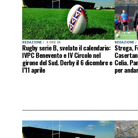
REDAZIONE
4 ORE FA
REDAZIONE
Rugby serie B, svelato il calendario:
Strega, F
IVPC Benevento e IV Circolo nel
Casertan
girone del Sud. Derby il 6 dicembre e
Celia. Pa
l’11 aprile
per andar