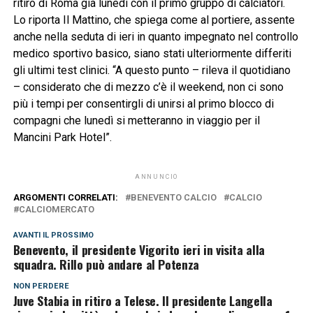
ritiro di Roma già lunedì con il primo gruppo di calciatori.
Lo riporta Il Mattino, che spiega come al portiere, assente
anche nella seduta di ieri in quanto impegnato nel controllo
medico sportivo basico, siano stati ulteriormente differiti
gli ultimi test clinici. “A questo punto – rileva il quotidiano
– considerato che di mezzo c’è il weekend, non ci sono
più i tempi per consentirgli di unirsi al primo blocco di
compagni che lunedì si metteranno in viaggio per il
Mancini Park Hotel”.
ANNUNCIO
ARGOMENTI CORRELATI:
BENEVENTO CALCIO
CALCIO
CALCIOMERCATO
AVANTI IL ​​PROSSIMO
Benevento, il presidente Vigorito ieri in visita alla
squadra. Rillo può andare al Potenza
NON PERDERE
Juve Stabia in ritiro a Telese. Il presidente Langella