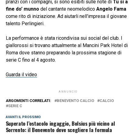
pranzi con i compagni, si sono esibiti sulle note di
Tu si a
fine do’ munno
del cantante neomelodico
Angelo Fama
come rito di iniziazione. Ad aiutarli nell’impresa il giovane
talento Perlingieri.
La performance è stata ricondivisa sui social del club. I
giallorossi si trovano attualmente al Mancini Park Hotel di
Roma dove stanno preparando la prossima stagione di
serie C fino al 4 agosto.
Guarda il video
ANNUNCIO
ARGOMENTI CORRELATI:
BENEVENTO CALCIO
CALCIO
SERIE C
AVANTI IL ​​PROSSIMO
Superato l’ostacolo ingaggio, Bolsius più vicino al
Sorrento: il Benevento deve scegliere la formula