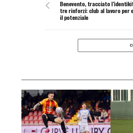
Benevento, tracciato l’identiki
tre rinforzi: club al lavoro per 
il potenziale
C