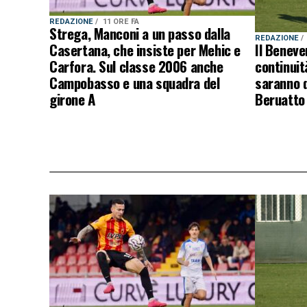
REDAZIONE
11 ORE FA
Strega, Manconi a un passo dalla
REDAZIONE
Casertana, che insiste per Mehic e
Il Beneve
Carfora. Sul classe 2006 anche
continuit
Campobasso e una squadra del
saranno q
girone A
Beruatto 