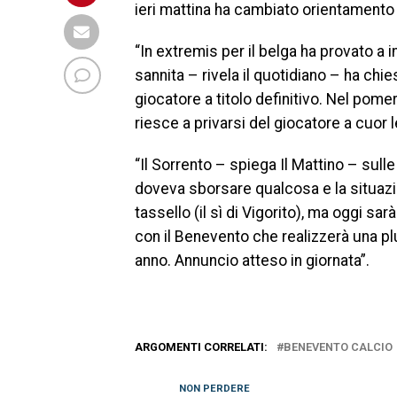
ieri mattina ha cambiato orientamento e 
“In extremis per il belga ha provato a 
sannita – rivela il quotidiano – ha ch
giocatore a titolo definitivo. Nel pome
riesce a privarsi del giocatore a cuor 
“Il Sorrento – spiega Il Mattino – sull
doveva sborsare qualcosa e la situazi
tassello (il sì di Vigorito), ma oggi sar
con il Benevento che realizzerà una p
anno. Annuncio atteso in giornata”.
ARGOMENTI CORRELATI:
BENEVENTO CALCIO
NON PERDERE