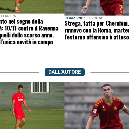
11 ORE FA
REDAZIONE
15 ORE FA
nto nel segno della
Strega, fatta per Cherubini.
à: 10/11 contro il Ravenna
rinnovo con la Roma, marte
uelli dello scorso anno.
l’esterno offensivo è atteso 
l’unica novità in campo
DALL'AUTORE