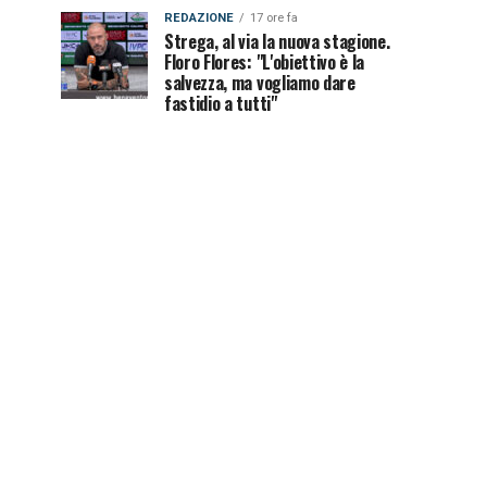
REDAZIONE
17 ore fa
Strega, al via la nuova stagione.
Floro Flores: "L'obiettivo è la
salvezza, ma vogliamo dare
fastidio a tutti"