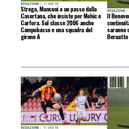
REDAZIONE
11 ORE FA
Strega, Manconi a un passo dalla
REDAZIONE
Casertana, che insiste per Mehic e
Il Beneve
Carfora. Sul classe 2006 anche
continuit
Campobasso e una squadra del
saranno q
girone A
Beruatto 
REDAZIONE
11 ORE FA