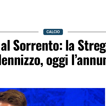
CALCIO
 al Sorrento: la Stre
dennizzo, oggi l’annu